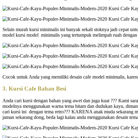
Selain murah kursi minimalis ini banyak sekali stoknya jadi cepat u
model kursi model minimalis yang tertumpuk melimpah ruah dengan
Cocok untuk Anda yang memiliki desain cafe model minimalis, karen
3.
Kursi Cafe Bahan Besi
Anda cari kursi dengan bahan yang awet dan juga kuat ??? Kami sar
modelnya menggunakan warna tema hitam dan dudukan kayu, dimana m
cari kursi ini dengan tema retro??? KARENA anak muda sekarang men
jaman sekarang dong, beda lagi kalau anda menggunakan desain tema 