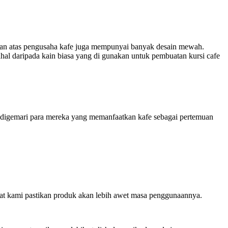
gan atas pengusaha kafe juga mempunyai banyak desain mewah.
hal daripada kain biasa yang di gunakan untuk pembuatan kursi cafe
 digemari para mereka yang memanfaatkan kafe sebagai pertemuan
pat kami pastikan produk akan lebih awet masa penggunaannya.