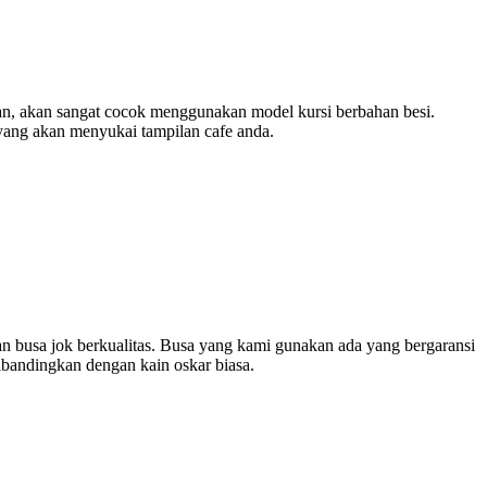
an, akan sangat cocok menggunakan model kursi berbahan besi.
yang akan menyukai tampilan cafe anda.
n busa jok berkualitas. Busa yang kami gunakan ada yang bergaransi
ibandingkan dengan kain oskar biasa.