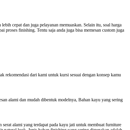
n lebih cepat dan juga pelayanan memuaskan. Selain itu, soal harga
ai proses finishing. Tentu saja anda juga bisa memesan custom juga
ak rekomendasi dari kami untuk kursi sesuai dengan konsep kamu
kesan alami dan mudah dibentuk modelnya, Bahan kayu yang sering
serat alami yang terdapat pada kayu jati untuk membuat furniture
ir natural look. Jenis bahan finishing yang sering digunakan adalah