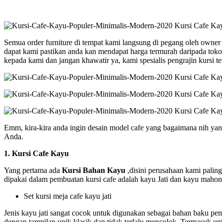
Semua order furniture di tempat kami langsung di pegang oleh owner m
dapat kami pastikan anda kan mendapat harga termurah daripada toko
kepada kami dan jangan khawatir ya, kami spesialis pengrajin kursi t
Emm, kira-kira anda ingin desain model cafe yang bagaimana nih ya
Anda.
1. Kursi Cafe Kayu
Yang pertama ada
Kursi Bahan Kayu
,disini perusahaan kami pali
dipakai dalam pembuatan kursi cafe adalah kayu Jati dan kayu mahon
Set kursi meja cafe kayu jati
Jenis kayu jati sangat cocok untuk digunakan sebagai bahan baku pe
dengan tampilan unik,klasik dan tidak terlalu mencolok. Termasuk untu