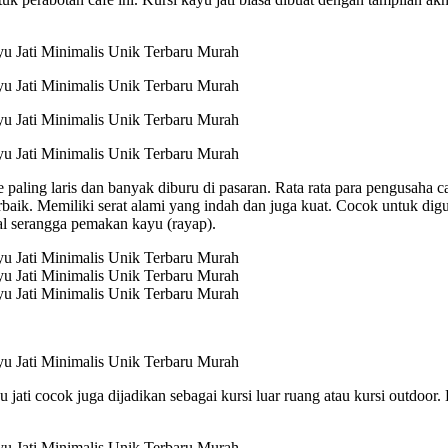
fe paling laris dan banyak diburu di pasaran. Rata rata para pengusaha 
terbaik. Memiliki serat alami yang indah dan juga kuat. Cocok untuk di
l serangga pemakan kayu (rayap).
 jati cocok juga dijadikan sebagai kursi luar ruang atau kursi outdoor