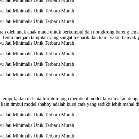
nakan oleh anak anak muda untuk berkumpul dan nongkrong bareng tem
. Tentu menjadi tampilan yang sangat menarik dan kami yakin banyak 
 empuk, dan di Isnia furniture juga membuat model kursi makan denga
kain timbul model shabby adalah kursi cafe yang sedikit lebih mahal d