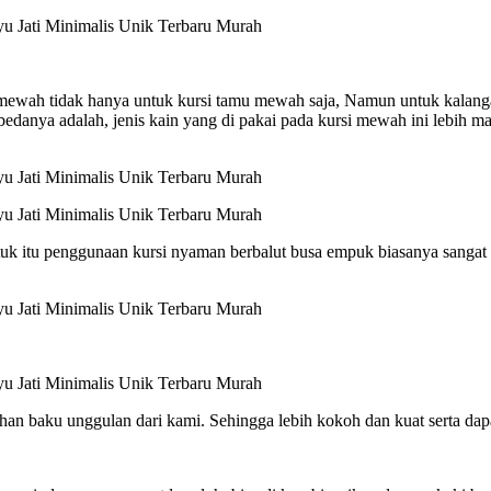
 mewah tidak hanya untuk kursi tamu mewah saja, Namun untuk kalan
danya adalah, jenis kain yang di pakai pada kursi mewah ini lebih ma
tuk itu penggunaan kursi nyaman berbalut busa empuk biasanya sangat
han baku unggulan dari kami. Sehingga lebih kokoh dan kuat serta da