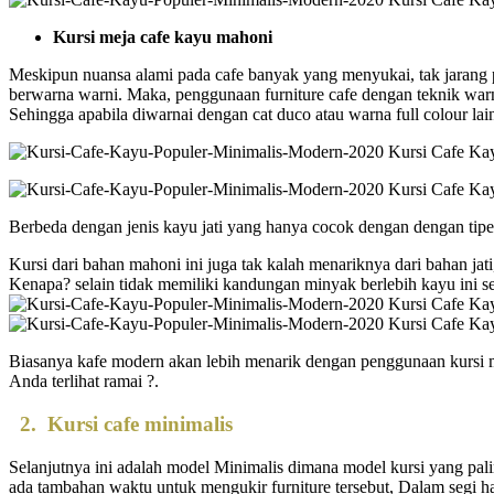
Kursi meja cafe kayu mahoni
Meskipun nuansa alami pada cafe banyak yang menyukai, tak jarang p
berwarna warni. Maka, penggunaan furniture cafe dengan teknik war
Sehingga apabila diwarnai dengan cat duco atau warna full colour la
Berbeda dengan jenis kayu jati yang hanya cocok dengan dengan tipe t
Kursi dari bahan mahoni ini juga tak kalah menariknya dari bahan jat
Kenapa? selain tidak memiliki kandungan minyak berlebih kayu ini sed
Biasanya kafe modern akan lebih menarik dengan penggunaan kursi m
Anda terlihat ramai ?.
2.
Kursi cafe minimalis
Selanjutnya ini adalah model Minimalis dimana model kursi yang pali
ada tambahan waktu untuk mengukir furniture tersebut, Dalam segi h