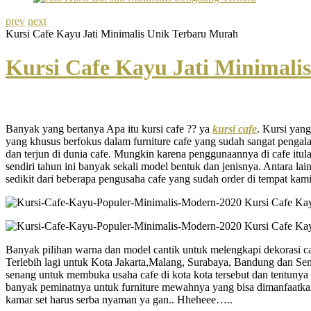
prev
next
Kursi Cafe Kayu Jati Minimalis Unik Terbaru Murah
Kursi Cafe Kayu Jati Minimali
Banyak yang bertanya Apa itu kursi cafe ?? ya
kursi cafe
. Kursi yan
yang khusus berfokus dalam furniture cafe yang sudah sangat pengalam
dan terjun di dunia cafe. Mungkin karena penggunaannya di cafe itula
sendiri tahun ini banyak sekali model bentuk dan jenisnya. Antara l
sedikit dari beberapa pengusaha cafe yang sudah order di tempat kam
Banyak pilihan warna dan model cantik untuk melengkapi dekorasi ca
Terlebih lagi untuk Kota Jakarta,Malang, Surabaya, Bandung dan Sem
senang untuk membuka usaha cafe di kota kota tersebut dan tentunya 
banyak peminatnya untuk furniture mewahnya yang bisa dimanfaatkan 
kamar set harus serba nyaman ya gan.. Hheheee…..