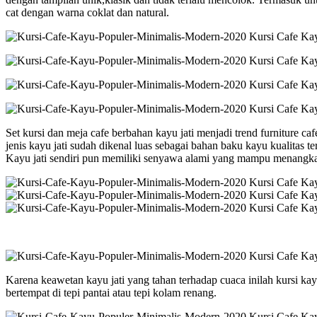
cat dengan warna coklat dan natural.
Set kursi dan meja cafe berbahan kayu jati menjadi trend furniture ca
jenis kayu jati sudah dikenal luas sebagai bahan baku kayu kualitas 
Kayu jati sendiri pun memiliki senyawa alami yang mampu menangka
Karena keawetan kayu jati yang tahan terhadap cuaca inilah kursi kayu
bertempat di tepi pantai atau tepi kolam renang.