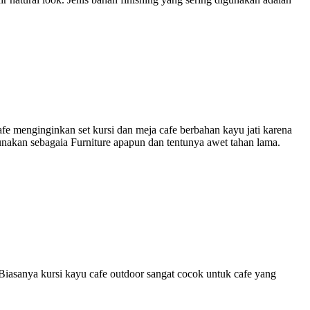
cafe menginginkan set kursi dan meja cafe berbahan kayu jati karena
gunakan sebagai
a Furniture apapun dan tentunya awet tahan lama.
. Biasanya kursi kayu cafe outdoor sangat cocok untuk cafe yang