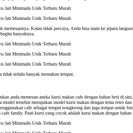
ntuk memesannya. Kalau tidak percaya, Anda bisa main ke jepara langs
 begitu banyaknya.
a tidak terlalu banyak memakan tempat.
ankan anda memesan aneka kursi makan cafe dengan bahan besi di sini
odel tersebut merupakan model kursi makan dengan tema retro dan vi
ggunakan cafe sebagai tempat nongkrong dan juga tempat untuk foto,
cafe family. Pasti kursi yang cocok adalah kursi makan dengan bahan 