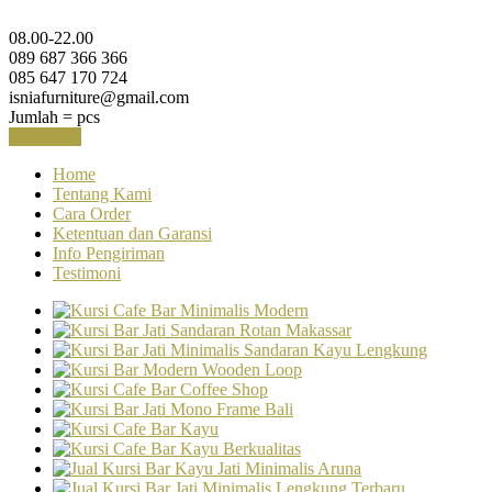
08.00-22.00
089 687 366 366
085 647 170 724
isniafurniture@gmail.com
Jumlah =
pcs
Keranjang
Home
Tentang Kami
Cara Order
Ketentuan dan Garansi
Info Pengiriman
Testimoni