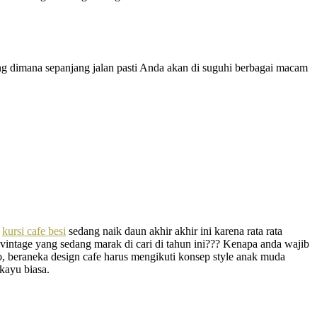
ung dimana sepanjang jalan pasti Anda akan di suguhi berbagai macam
,
kursi cafe besi
sedang naik daun akhir akhir ini karena rata rata
ntage yang sedang marak di cari di tahun ini??? Kenapa anda wajib
 beraneka design cafe harus mengikuti konsep style anak muda
kayu biasa.