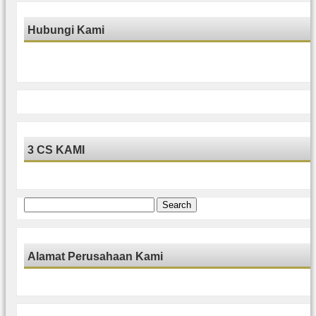
Hubungi Kami
3 CS KAMI
Search
for:
Alamat Perusahaan Kami