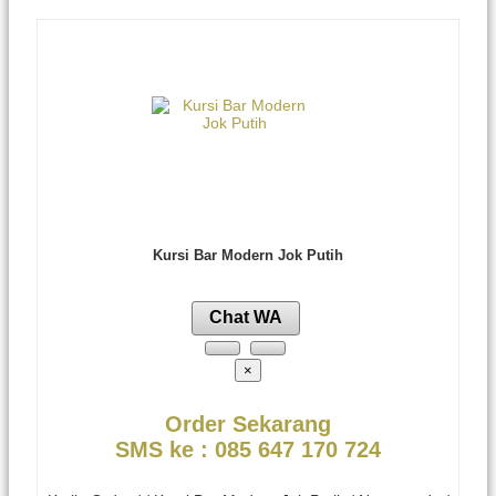
Kursi Bar Modern Jok Putih
Chat WA
×
Order Sekarang
SMS ke : 085 647 170 724