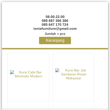
08.00-22.00
089 687 366 366
085 647 170 724
isniafurniture@gmail.com
Jumlah =
pcs
Keranjang