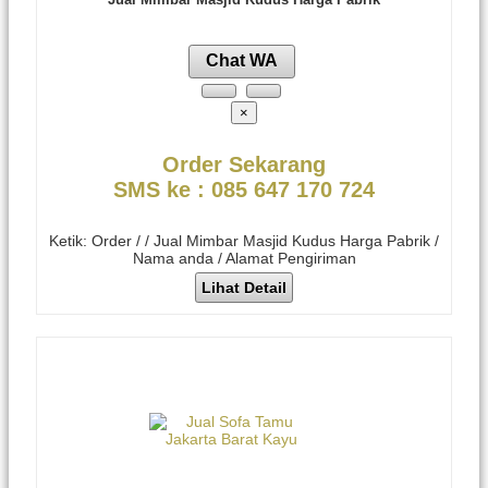
Chat WA
×
Order Sekarang
SMS ke : 085 647 170 724
Ketik: Order / / Jual Mimbar Masjid Kudus Harga Pabrik /
Nama anda / Alamat Pengiriman
Lihat Detail