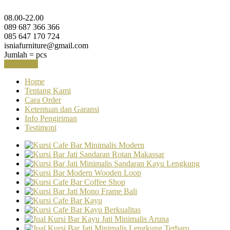
08.00-22.00
089 687 366 366
085 647 170 724
isniafurniture@gmail.com
Jumlah =
pcs
Keranjang
Home
Tentang Kami
Cara Order
Ketentuan dan Garansi
Info Pengiriman
Testimoni