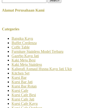
for:
Alamat Perusahaan Kami
Categories
Bangku Kayu
Buffet Credenza
Coffe Table
Furniture Stainless Model Terbaru
Gazebo Kayu Jati
Kaki Meja Besi
Kaki Meja Stainless
Kaligrafi Asmaul Husna Kayu Jati Ukir
Kitchen Set
Kursi Bar
Kursi Bar Jati
Kursi Bar Rotan
Kursi Cafe
Kursi Cafe Besi
Kursi Cafe Jati
Kursi Cafe Kayu
Kursi Cafe Outdoor