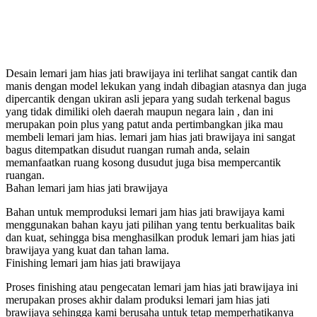
Desain lemari jam hias jati brawijaya ini terlihat sangat cantik dan
manis dengan model lekukan yang indah dibagian atasnya dan juga
dipercantik dengan ukiran asli jepara yang sudah terkenal bagus
yang tidak dimiliki oleh daerah maupun negara lain , dan ini
merupakan poin plus yang patut anda pertimbangkan jika mau
membeli lemari jam hias. lemari jam hias jati brawijaya ini sangat
bagus ditempatkan disudut ruangan rumah anda, selain
memanfaatkan ruang kosong dusudut juga bisa mempercantik
ruangan.
Bahan lemari jam hias jati brawijaya
Bahan untuk memproduksi lemari jam hias jati brawijaya kami
menggunakan bahan kayu jati pilihan yang tentu berkualitas baik
dan kuat, sehingga bisa menghasilkan produk lemari jam hias jati
brawijaya yang kuat dan tahan lama.
Finishing lemari jam hias jati brawijaya
Proses finishing atau pengecatan lemari jam hias jati brawijaya ini
merupakan proses akhir dalam produksi lemari jam hias jati
brawijaya sehingga kami berusaha untuk tetap memperhatikanya