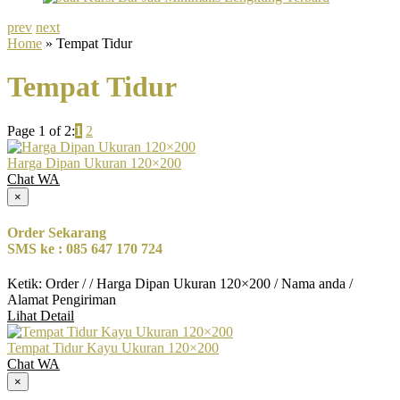
prev
next
Home
» Tempat Tidur
Tempat Tidur
Page 1 of 2:
1
2
Harga Dipan Ukuran 120×200
Chat WA
×
Order Sekarang
SMS ke : 085 647 170 724
Ketik: Order / / Harga Dipan Ukuran 120×200 / Nama anda /
Alamat Pengiriman
Lihat Detail
Tempat Tidur Kayu Ukuran 120×200
Chat WA
×