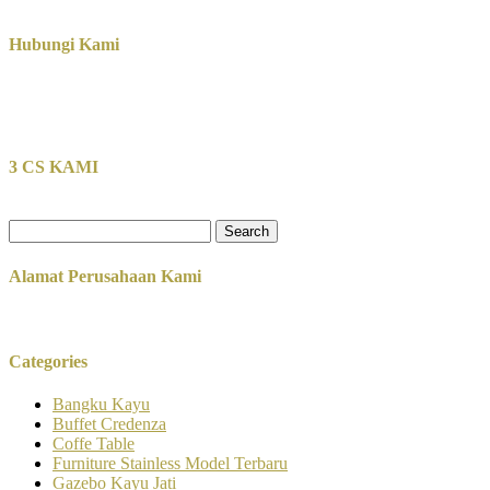
Hubungi Kami
3 CS KAMI
Search
for:
Alamat Perusahaan Kami
Categories
Bangku Kayu
Buffet Credenza
Coffe Table
Furniture Stainless Model Terbaru
Gazebo Kayu Jati