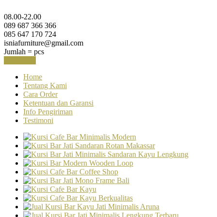
08.00-22.00
089 687 366 366
085 647 170 724
isniafurniture@gmail.com
Jumlah =
pcs
Keranjang
Home
Tentang Kami
Cara Order
Ketentuan dan Garansi
Info Pengiriman
Testimoni