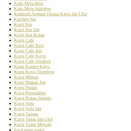
Kaki Meja Besi
Kaki Meja Stainless
Kaligrafi Asmaul Husna Kayu Jati Ukir
Kitchen Set
Kursi Bar
Kursi Bar Jati
Kursi Bar Rotan
Kursi Cafe
Kursi Cafe Besi
Kursi Cafe Jati
Kursi Cafe Kayu
Kursi Cafe Outdoor
Kursi Kantor Kayu
Kursi Kayu Trembesi
Kursi Makan
Kursi Makan Jati
Kursi Pantai
Kursi Pengadilan
Kursi Rotan Sintetis
Kursi Sofa
Kursi Sofa Jati
Kursi Taman
Kursi Tamu Jati Ukir
Kursi Tamu Mewah
kursi tamu sudut