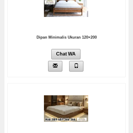
Dipan Minimalis Ukuran 120×200
Chat WA