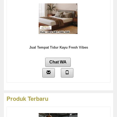
Jual Tempat Tidur Kayu Fresh Vibes
Chat WA
Produk Terbaru