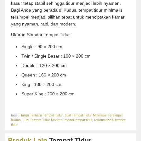
kasur tetap stabil sehingga tidur menjadi lebih nyaman.
Bagi Anda yang berada di
Kudus
, tempat tidur minimalis
tersimpel menjadi pilihan tepat untuk menciptakan kamar
yang nyaman, rapi, dan modern.
Ukuran Standar Tempat Tidur :
Single : 90 × 200 cm
Twin / Single Besar : 100 × 200 cm
Double : 120 × 200 cm
Queen : 160 × 200 cm
King : 180 × 200 cm
Super King : 200 × 200 cm
tags:
Harga Terbaru Tempat Tidur
,
Jual Tempat Tidur Minimalis Tersimpel
Kudus
,
Jual Tempat Tidur Modern
,
model tempat tidur
,
rekomendasi tempat
tidur
Produk Lain
Tempat Tidur