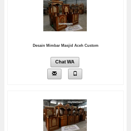
Desain Mimbar Masjid Aceh Custom
Chat WA