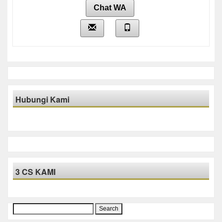
Chat WA
Hubungi Kami
3 CS KAMI
Search
for: