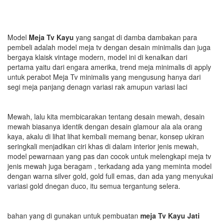
Model
Meja Tv Kayu
yang sangat di damba dambakan para
pembeli adalah model meja tv dengan desain minimalis dan juga
bergaya klaisk vintage modern, model ini di kenalkan dari
pertama yaitu dari engara amerika, trend meja minimalis di apply
untuk perabot Meja Tv minimalis yang mengusung hanya dari
segi meja panjang denagn variasi rak amupun variasi laci
Mewah, lalu kita membicarakan tentang desain mewah, desain
mewah biasanya identik dengan desain glamour ala ala orang
kaya, akalu di lihat lihat kembali memang benar, konsep ukiran
seringkali menjadikan ciri khas di dalam interior jenis mewah,
model pewarnaan yang pas dan cocok untuk melengkapi meja tv
jenis mewah juga beragam , terkadang ada yang meminta model
dengan warna silver gold, gold full emas, dan ada yang menyukai
variasi gold dnegan duco, itu semua tergantung selera.
bahan yang di gunakan untuk pembuatan
meja Tv Kayu Jati