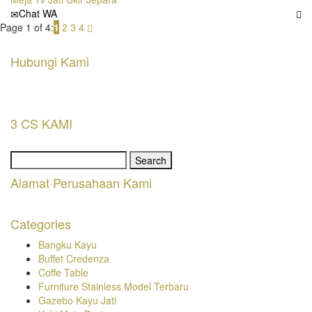
Chat WA
Page 1 of 4:
1
2
3
4
Hubungi Kami
3 CS KAMI
Search
for:
Alamat Perusahaan Kami
Categories
Bangku Kayu
Buffet Credenza
Coffe Table
Furniture Stainless Model Terbaru
Gazebo Kayu Jati