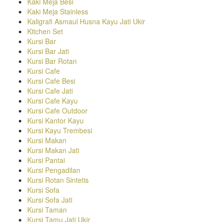
Kaki Meja Besi
Kaki Meja Stainless
Kaligrafi Asmaul Husna Kayu Jati Ukir
Kitchen Set
Kursi Bar
Kursi Bar Jati
Kursi Bar Rotan
Kursi Cafe
Kursi Cafe Besi
Kursi Cafe Jati
Kursi Cafe Kayu
Kursi Cafe Outdoor
Kursi Kantor Kayu
Kursi Kayu Trembesi
Kursi Makan
Kursi Makan Jati
Kursi Pantai
Kursi Pengadilan
Kursi Rotan Sintetis
Kursi Sofa
Kursi Sofa Jati
Kursi Taman
Kursi Tamu Jati Ukir