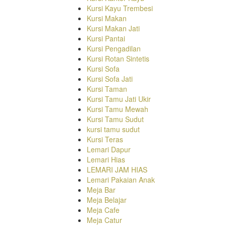
Kursi Kayu Trembesi
Kursi Makan
Kursi Makan Jati
Kursi Pantai
Kursi Pengadilan
Kursi Rotan Sintetis
Kursi Sofa
Kursi Sofa Jati
Kursi Taman
Kursi Tamu Jati Ukir
Kursi Tamu Mewah
Kursi Tamu Sudut
kursi tamu sudut
Kursi Teras
Lemari Dapur
Lemari Hias
LEMARI JAM HIAS
Lemari Pakaian Anak
Meja Bar
Meja Belajar
Meja Cafe
Meja Catur