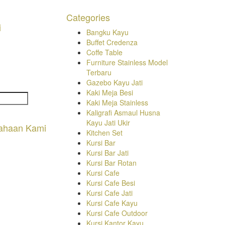
Categories
i
Bangku Kayu
Buffet Credenza
Coffe Table
Furniture Stainless Model
Terbaru
Gazebo Kayu Jati
Kaki Meja Besi
Kaki Meja Stainless
Kaligrafi Asmaul Husna
Kayu Jati Ukir
ahaan Kami
Kitchen Set
Kursi Bar
Kursi Bar Jati
Kursi Bar Rotan
Kursi Cafe
Kursi Cafe Besi
Kursi Cafe Jati
Kursi Cafe Kayu
Kursi Cafe Outdoor
Kursi Kantor Kayu