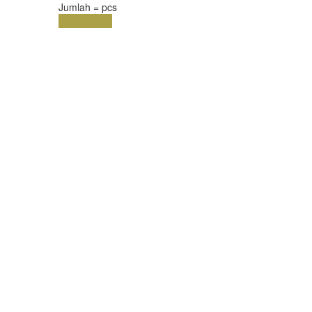
Jumlah =
pcs
Keranjang