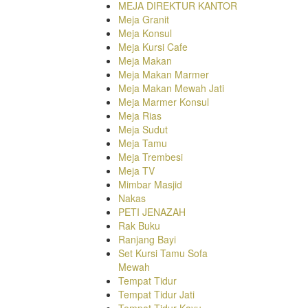
MEJA DIREKTUR KANTOR
Meja Granit
Meja Konsul
Meja Kursi Cafe
Meja Makan
Meja Makan Marmer
Meja Makan Mewah Jati
Meja Marmer Konsul
Meja Rias
Meja Sudut
Meja Tamu
Meja Trembesi
Meja TV
Mimbar Masjid
Nakas
PETI JENAZAH
Rak Buku
Ranjang Bayi
Set Kursi Tamu Sofa
Mewah
Tempat Tidur
Tempat Tidur Jati