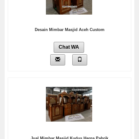
Desain Mimbar Masjid Aceh Custom
Chat WA
Jual Mimbar Masjid Kudus Harga Pabrik