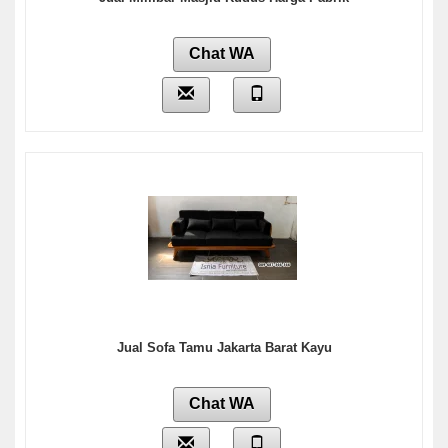
Chat WA
Jual Sofa Tamu Jakarta Barat Kayu
Chat WA