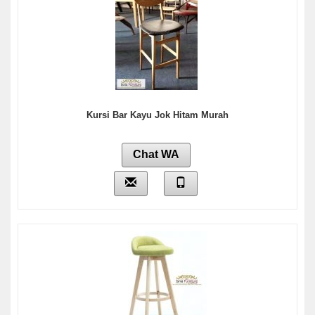
Kursi Bar Kayu Jok Hitam Murah
Chat WA