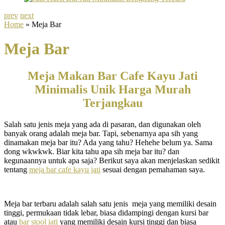
prev
next
Home
» Meja Bar
Meja Bar
Meja Makan Bar Cafe Kayu Jati
Minimalis Unik Harga Murah
Terjangkau
Salah satu jenis meja yang ada di pasaran, dan digunakan oleh
banyak orang adalah meja bar. Tapi, sebenarnya apa sih yang
dinamakan meja bar itu? Ada yang tahu? Hehehe belum ya. Sama
dong wkwkwk. Biar kita tahu apa sih meja bar itu? dan
kegunaannya untuk apa saja? Berikut saya akan menjelaskan sedikit
tentang
meja bar cafe kayu jati
sesuai dengan pemahaman saya.
Meja bar terbaru adalah salah satu jenis meja yang memiliki desain
tinggi, permukaan tidak lebar, biasa didampingi dengan kursi bar
atau
bar stool jati
yang memiliki desain kursi tinggi dan biasa