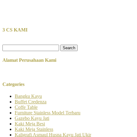
3 CS KAMI
Search
for:
Alamat Perusahaan Kami
Categories
Bangku Kayu
Buffet Credenza
Coffe Table
Furniture Stainless Model Terbaru
Gazebo Kayu Jati
Kaki Meja Besi
Kaki Meja Stainless
Kaligrafi Asmaul Husna Kayu Jati Ukir