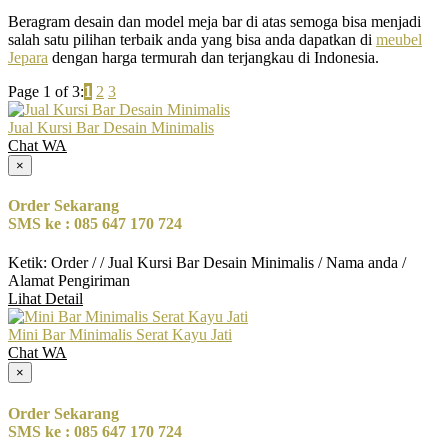
Beragram desain dan model meja bar di atas semoga bisa menjadi
salah satu pilihan terbaik anda yang bisa anda dapatkan di
meubel
Jepara
dengan harga termurah dan terjangkau di Indonesia.
Page 1 of 3:
1
2
3
Jual Kursi Bar Desain Minimalis
Chat WA
×
Order Sekarang
SMS ke : 085 647 170 724
Ketik: Order / / Jual Kursi Bar Desain Minimalis / Nama anda /
Alamat Pengiriman
Lihat Detail
Mini Bar Minimalis Serat Kayu Jati
Chat WA
×
Order Sekarang
SMS ke : 085 647 170 724