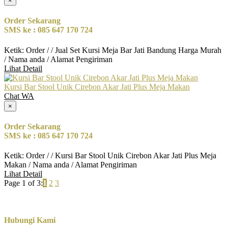
×
Order Sekarang
SMS ke : 085 647 170 724
Ketik: Order / / Jual Set Kursi Meja Bar Jati Bandung Harga Murah
/ Nama anda / Alamat Pengiriman
Lihat Detail
Kursi Bar Stool Unik Cirebon Akar Jati Plus Meja Makan
Chat WA
×
Order Sekarang
SMS ke : 085 647 170 724
Ketik: Order / / Kursi Bar Stool Unik Cirebon Akar Jati Plus Meja
Makan / Nama anda / Alamat Pengiriman
Lihat Detail
Page 1 of 3:
1
2
3
Hubungi Kami