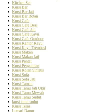
Kitchen Set
Kursi Bar
Kursi Bar Jati
Kursi Bar Rotan
Kursi Cafe
Kursi Cafe Besi
Kursi Cafe Jati
Kursi Cafe Kayu
Kursi Cafe Outdoor
Kursi Kantor Kayu
Kursi Kayu Trembesi
Kursi Makan
Kursi Makan Jati
Kursi Pantai
Kursi Pengadilan
Kursi Rotan Sintetis
Kursi Sofa
Kursi Sofa Jati
Kursi Taman
Kursi Tamu Jati Ukir
Kursi Tamu Mewah
Kursi Tamu Sudut
kursi tamu sudut
Kursi Teras
Lemari Dapur