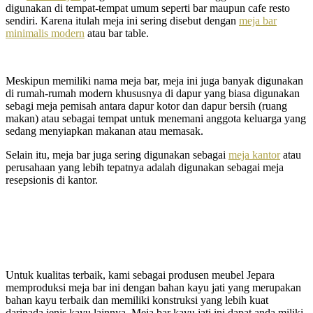
digunakan di tempat-tempat umum seperti bar maupun cafe resto
sendiri. Karena itulah meja ini sering disebut dengan
meja bar
minimalis modern
atau bar table.
Meskipun memiliki nama meja bar, meja ini juga banyak digunakan
di rumah-rumah modern khususnya di dapur yang biasa digunakan
sebagi meja pemisah antara dapur kotor dan dapur bersih (ruang
makan) atau sebagai tempat untuk menemani anggota keluarga yang
sedang menyiapkan makanan atau memasak.
Selain itu, meja bar juga sering digunakan sebagai
meja kantor
atau
perusahaan yang lebih tepatnya adalah digunakan sebagai meja
resepsionis di kantor.
Untuk kualitas terbaik, kami sebagai produsen meubel Jepara
memproduksi meja bar ini dengan bahan kayu jati yang merupakan
bahan kayu terbaik dan memiliki konstruksi yang lebih kuat
daripada jenis kayu lainnya. Meja bar kayu jati ini dapat anda miliki