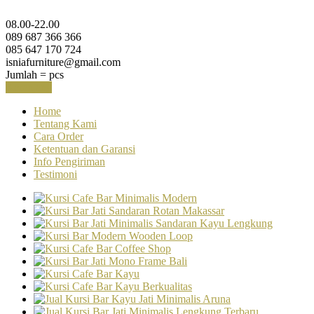
08.00-22.00
089 687 366 366
085 647 170 724
isniafurniture@gmail.com
Jumlah =
pcs
Keranjang
Home
Tentang Kami
Cara Order
Ketentuan dan Garansi
Info Pengiriman
Testimoni