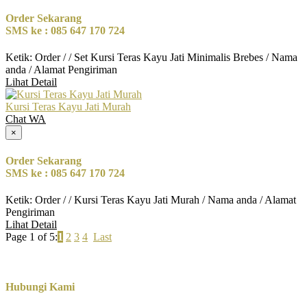
Order Sekarang
SMS ke : 085 647 170 724
Ketik: Order / / Set Kursi Teras Kayu Jati Minimalis Brebes / Nama
anda / Alamat Pengiriman
Lihat Detail
Kursi Teras Kayu Jati Murah
Chat WA
×
Order Sekarang
SMS ke : 085 647 170 724
Ketik: Order / / Kursi Teras Kayu Jati Murah / Nama anda / Alamat
Pengiriman
Lihat Detail
Page 1 of 5:
1
2
3
4
Last
Hubungi Kami