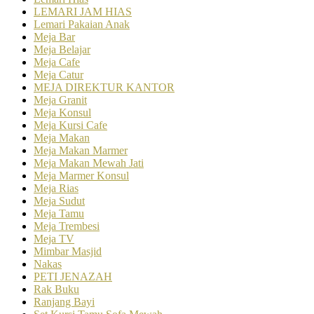
LEMARI JAM HIAS
Lemari Pakaian Anak
Meja Bar
Meja Belajar
Meja Cafe
Meja Catur
MEJA DIREKTUR KANTOR
Meja Granit
Meja Konsul
Meja Kursi Cafe
Meja Makan
Meja Makan Marmer
Meja Makan Mewah Jati
Meja Marmer Konsul
Meja Rias
Meja Sudut
Meja Tamu
Meja Trembesi
Meja TV
Mimbar Masjid
Nakas
PETI JENAZAH
Rak Buku
Ranjang Bayi