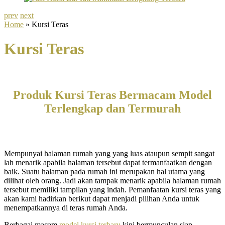
prev
next
Home
» Kursi Teras
Kursi Teras
Produk Kursi Teras Bermacam Model
Terlengkap dan Termurah
Mempunyai halaman rumah yang yang luas ataupun sempit sangat
lah menarik apabila halaman tersebut dapat termanfaatkan dengan
baik. Suatu halaman pada rumah ini merupakan hal utama yang
dilihat oleh orang. Jadi akan tampak menarik apabila halaman rumah
tersebut memiliki tampilan yang indah. Pemanfaatan kursi teras yang
akan kami hadirkan berikut dapat menjadi pilihan Anda untuk
menempatkannya di teras rumah Anda.
Berbagai macam
model kursi terbaru
kini bermunculan siap