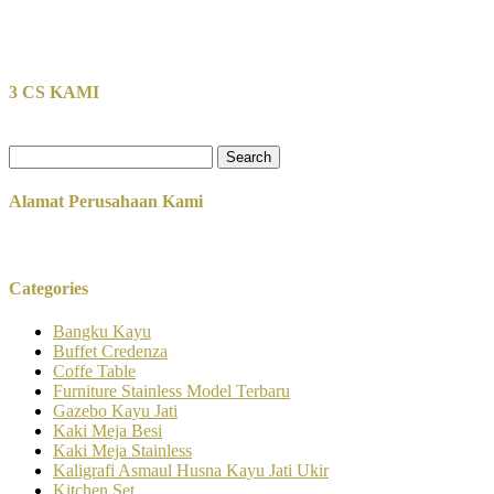
3 CS KAMI
Search
for:
Alamat Perusahaan Kami
Categories
Bangku Kayu
Buffet Credenza
Coffe Table
Furniture Stainless Model Terbaru
Gazebo Kayu Jati
Kaki Meja Besi
Kaki Meja Stainless
Kaligrafi Asmaul Husna Kayu Jati Ukir
Kitchen Set