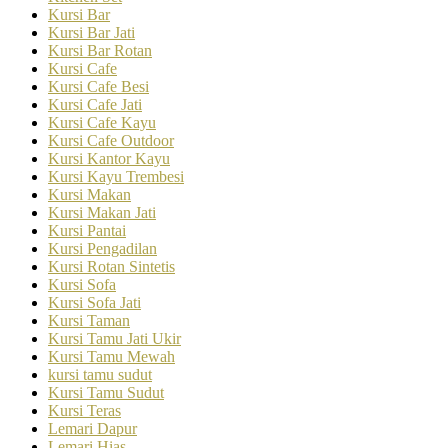
Kursi Bar
Kursi Bar Jati
Kursi Bar Rotan
Kursi Cafe
Kursi Cafe Besi
Kursi Cafe Jati
Kursi Cafe Kayu
Kursi Cafe Outdoor
Kursi Kantor Kayu
Kursi Kayu Trembesi
Kursi Makan
Kursi Makan Jati
Kursi Pantai
Kursi Pengadilan
Kursi Rotan Sintetis
Kursi Sofa
Kursi Sofa Jati
Kursi Taman
Kursi Tamu Jati Ukir
Kursi Tamu Mewah
kursi tamu sudut
Kursi Tamu Sudut
Kursi Teras
Lemari Dapur
Lemari Hias