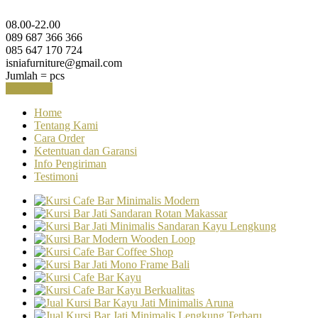
08.00-22.00
089 687 366 366
085 647 170 724
isniafurniture@gmail.com
Jumlah =
pcs
Keranjang
Home
Tentang Kami
Cara Order
Ketentuan dan Garansi
Info Pengiriman
Testimoni