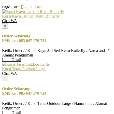
Page 1 of 5:
1
2
3
4
Last
Kursi Kayu Jati Seri Retro Butterfly
Chat WA
×
Order Sekarang
SMS ke : 085 647 170 724
Ketik: Order / / Kursi Kayu Jati Seri Retro Butterfly / Nama anda /
Alamat Pengiriman
Lihat Detail
Kursi Teras Outdoor Large
Chat WA
×
Order Sekarang
SMS ke : 085 647 170 724
Ketik: Order / / Kursi Teras Outdoor Large / Nama anda / Alamat
Pengiriman
Lihat Detail