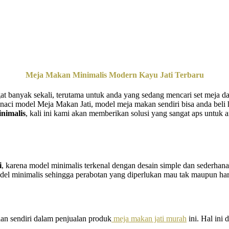
Meja Makan Minimalis Modern Kayu Jati Terbaru
t banyak sekali, terutama untuk anda yang sedang mencari set meja dan 
naci model Meja Makan Jati, model meja makan sendiri bisa anda beli 
nimalis
, kali ini kami akan memberikan solusi yang sangat aps untuk 
i
, karena model minimalis terkenal dengan desain simple dan sederhan
 minimalis sehingga perabotan yang diperlukan mau tak maupun haru
lan sendiri dalam penjualan produk
meja makan jati murah
ini. Hal ini 