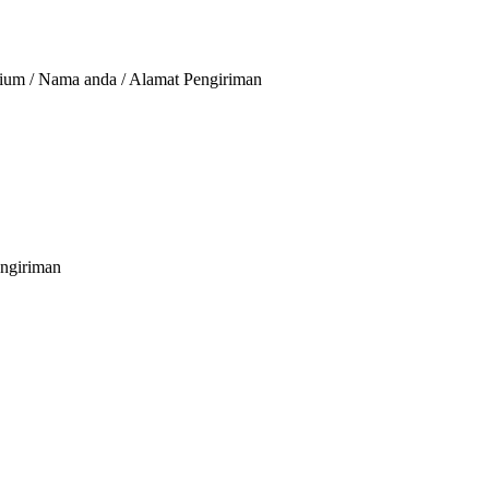
ium / Nama anda / Alamat Pengiriman
engiriman