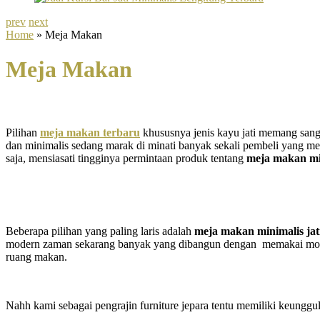
prev
next
Home
» Meja Makan
Meja Makan
Pilihan
meja makan terbaru
khususnya jenis kayu jati memang sanga
dan minimalis sedang marak di minati banyak sekali pembeli yang me
saja, mensiasati tingginya permintaan produk tentang
meja makan mi
Beberapa pilihan yang paling laris adalah
meja makan minimalis jat
modern zaman sekarang banyak yang dibangun dengan memakai model
ruang makan.
Nahh kami sebagai pengrajin furniture jepara tentu memiliki keunggu