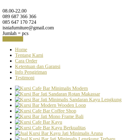
08.00-22.00
089 687 366 366
085 647 170 724
isniafurniture@gmail.com
Jumlah =
pcs
Keranjang
Home
Tentang Kami
Cara Order
Ketentuan dan Garansi
Info Pengiriman
Testimoni