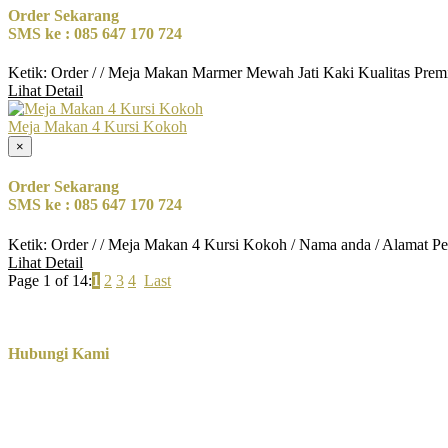
Order Sekarang
SMS ke : 085 647 170 724
Ketik: Order / / Meja Makan Marmer Mewah Jati Kaki Kualitas Prem
Lihat Detail
Meja Makan 4 Kursi Kokoh
×
Order Sekarang
SMS ke : 085 647 170 724
Ketik: Order / / Meja Makan 4 Kursi Kokoh / Nama anda / Alamat P
Lihat Detail
Page 1 of 14:
1
2
3
4
Last
Hubungi Kami