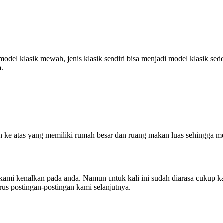
del klasik mewah, jenis klasik sendiri bisa menjadi model klasik sede
a.
h ke atas yang memiliki rumah besar dan ruang makan luas sehingg
kami kenalkan pada anda. Namun untuk kali ini sudah diarasa cukup 
rus postingan-postingan kami selanjutnya.