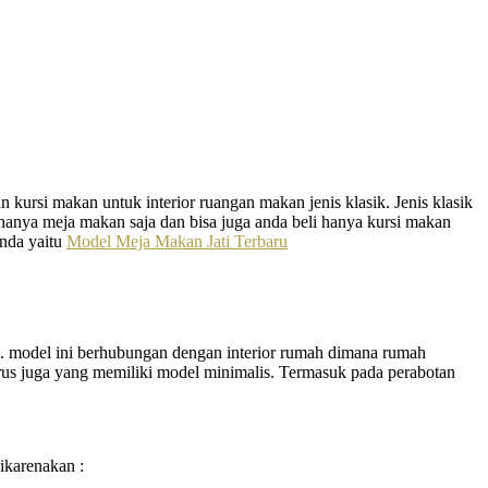
kursi makan untuk interior ruangan makan jenis klasik. Jenis klasik
hanya meja makan saja dan bisa juga anda beli hanya kursi makan
anda yaitu
Model Meja Makan Jati Terbaru
a. model ini berhubungan dengan interior rumah dimana rumah
s juga yang memiliki model minimalis. Termasuk pada perabotan
dikarenakan :