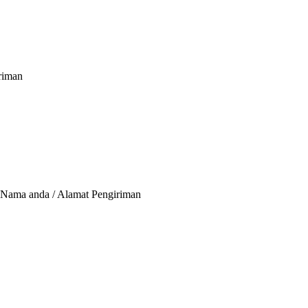
iriman
/ Nama anda / Alamat Pengiriman