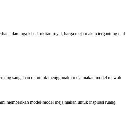
rhana dan juga klasik ukiran royal, harga meja makan tergantung dari
a memang sangat cocok untuk menggunakn meja makan model mewah
kami memberikan model-model meja makan untuk inspirasi ruang