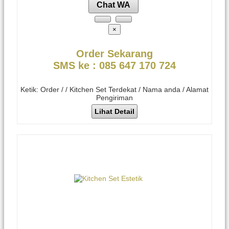
Chat WA
×
Order Sekarang
SMS ke : 085 647 170 724
Ketik: Order / / Kitchen Set Terdekat / Nama anda / Alamat
Pengiriman
Lihat Detail