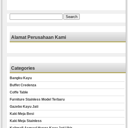
Search
for:
Alamat Perusahaan Kami
Categories
Bangku Kayu
Buffet Credenza
Coffe Table
Furniture Stainless Model Terbaru
Gazebo Kayu Jati
Kaki Meja Besi
Kaki Meja Stainless
Kaligrafi Asmaul Husna Kayu Jati Ukir