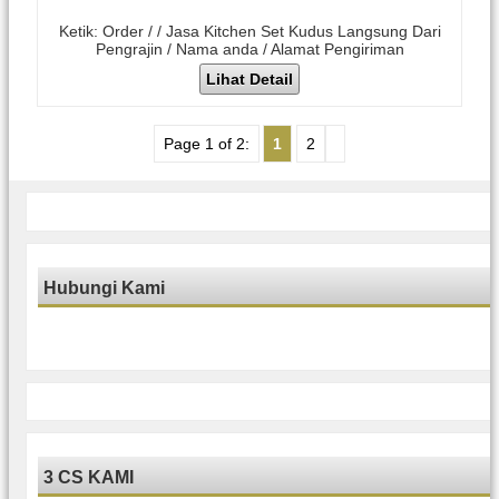
Ketik: Order / / Jasa Kitchen Set Kudus Langsung Dari
Pengrajin / Nama anda / Alamat Pengiriman
Lihat Detail
Page 1 of 2:
1
2
Hubungi Kami
3 CS KAMI