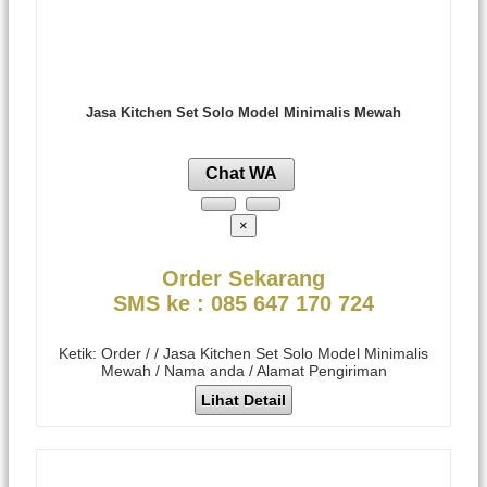
Jasa Kitchen Set Solo Model Minimalis Mewah
Chat WA
×
Order Sekarang
SMS ke : 085 647 170 724
Ketik: Order / / Jasa Kitchen Set Solo Model Minimalis
Mewah / Nama anda / Alamat Pengiriman
Lihat Detail