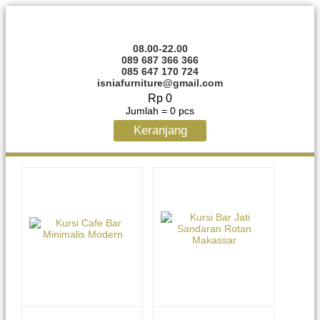
08.00-22.00
089 687 366 366
085 647 170 724
isniafurniture@gmail.com
Rp 0
Jumlah =
0
pcs
Keranjang