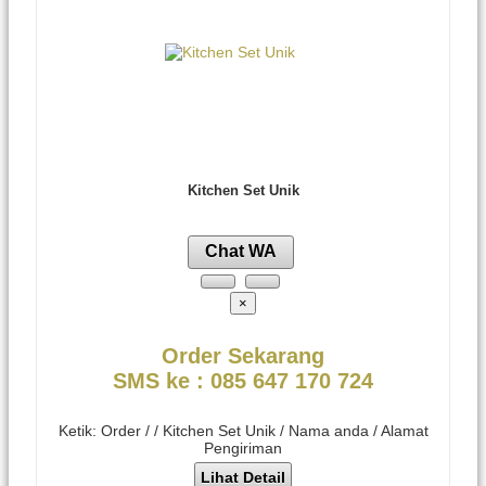
Kitchen Set Unik
Chat WA
×
Order Sekarang
SMS ke : 085 647 170 724
Ketik: Order / / Kitchen Set Unik / Nama anda / Alamat
Pengiriman
Lihat Detail