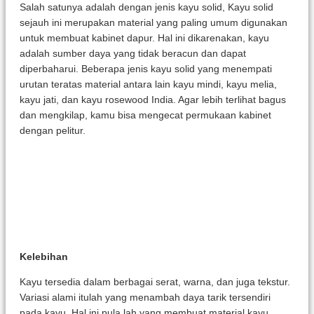
Salah satunya adalah dengan jenis kayu solid, Kayu solid
sejauh ini merupakan material yang paling umum digunakan
untuk membuat kabinet dapur. Hal ini dikarenakan, kayu
adalah sumber daya yang tidak beracun dan dapat
diperbaharui. Beberapa jenis kayu solid yang menempati
urutan teratas material antara lain kayu mindi, kayu melia,
kayu jati, dan kayu rosewood India. Agar lebih terlihat bagus
dan mengkilap, kamu bisa mengecat permukaan kabinet
dengan pelitur.
Kelebihan
Kayu tersedia dalam berbagai serat, warna, dan juga tekstur.
Variasi alami itulah yang menambah daya tarik tersendiri
pada kayu. Hal ini pula lah yang membuat material kayu