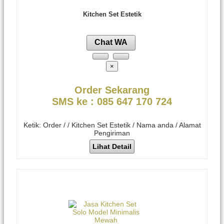
Kitchen Set Estetik
Chat WA
×
Order Sekarang
SMS ke : 085 647 170 724
Ketik: Order / / Kitchen Set Estetik / Nama anda / Alamat
Pengiriman
Lihat Detail