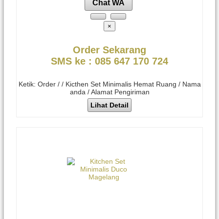
Chat WA
×
Order Sekarang
SMS ke : 085 647 170 724
Ketik: Order / / Kicthen Set Minimalis Hemat Ruang / Nama
anda / Alamat Pengiriman
Lihat Detail