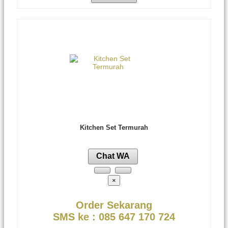
Kitchen Set Termurah
Chat WA
×
Order Sekarang
SMS ke : 085 647 170 724