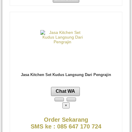
Jasa Kitchen Set Kudus Langsung Dari Pengrajin
Chat WA
×
Order Sekarang
SMS ke : 085 647 170 724