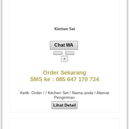
Kitchen Set
Chat WA
×
Order Sekarang
SMS ke : 085 647 170 724
Ketik: Order / / Kitchen Set / Nama anda / Alamat
Pengiriman
Lihat Detail