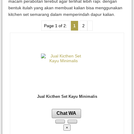
macam perabotan terebut agar terlihat lebih rapi. dengan
bentuk itulah yang akan membuat kalian bisa menggunakan
kitchen set semarang dalam memperindah dapur kalian.
Page 1 of 2:
1
2
Jual Kicthen Set Kayu Minimalis
Chat WA
×