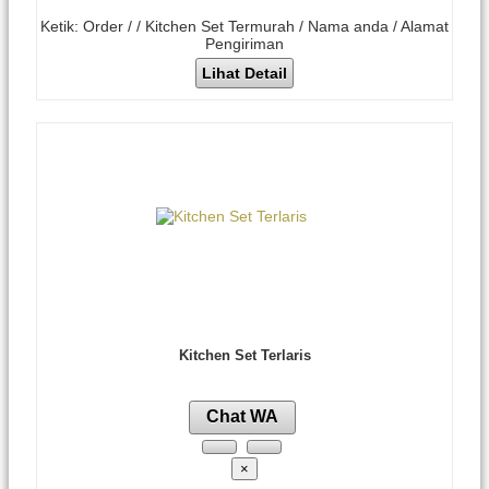
Ketik: Order / / Kitchen Set Termurah / Nama anda / Alamat
Pengiriman
Lihat Detail
Kitchen Set Terlaris
Chat WA
×