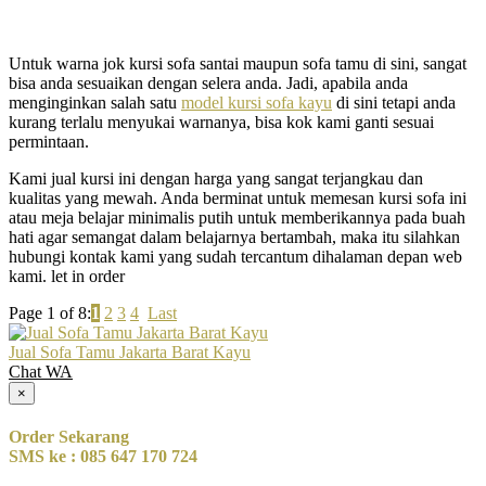
Untuk warna jok kursi sofa santai maupun sofa tamu di sini, sangat
bisa anda sesuaikan dengan selera anda. Jadi, apabila anda
menginginkan salah satu
model kursi sofa kayu
di sini tetapi anda
kurang terlalu menyukai warnanya, bisa kok kami ganti sesuai
permintaan.
Kami jual kursi ini dengan harga yang sangat terjangkau dan
kualitas yang mewah. Anda berminat untuk memesan kursi sofa ini
atau meja belajar minimalis putih untuk memberikannya pada buah
hati agar semangat dalam belajarnya bertambah, maka itu silahkan
hubungi kontak kami yang sudah tercantum dihalaman depan web
kami. let in order
Page 1 of 8:
1
2
3
4
Last
Jual Sofa Tamu Jakarta Barat Kayu
Chat WA
×
Order Sekarang
SMS ke : 085 647 170 724