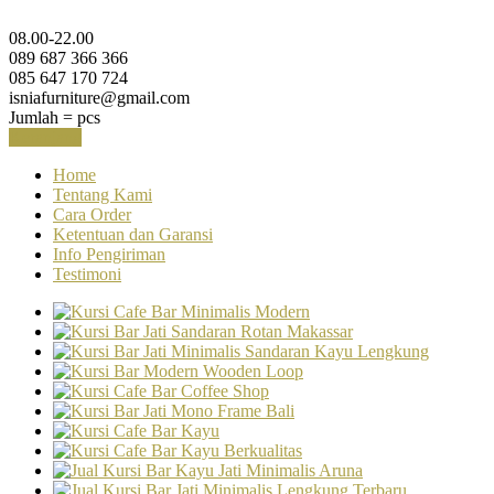
08.00-22.00
089 687 366 366
085 647 170 724
isniafurniture@gmail.com
Jumlah =
pcs
Keranjang
Home
Tentang Kami
Cara Order
Ketentuan dan Garansi
Info Pengiriman
Testimoni