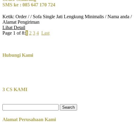
SMS ke : 085 647 170 724
Ketik: Order / / Sofa Single Jati Lengkung Minimalis / Nama anda /
Alamat Pengiriman
Lihat Detail
Page 1 of 8:
1
2
3
4
Last
Hubungi Kami
3 CS KAMI
Search
for:
Alamat Perusahaan Kami