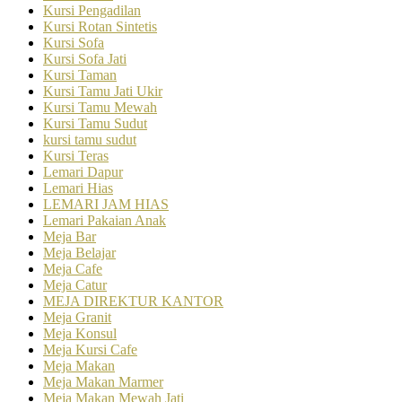
Kursi Pengadilan
Kursi Rotan Sintetis
Kursi Sofa
Kursi Sofa Jati
Kursi Taman
Kursi Tamu Jati Ukir
Kursi Tamu Mewah
Kursi Tamu Sudut
kursi tamu sudut
Kursi Teras
Lemari Dapur
Lemari Hias
LEMARI JAM HIAS
Lemari Pakaian Anak
Meja Bar
Meja Belajar
Meja Cafe
Meja Catur
MEJA DIREKTUR KANTOR
Meja Granit
Meja Konsul
Meja Kursi Cafe
Meja Makan
Meja Makan Marmer
Meja Makan Mewah Jati