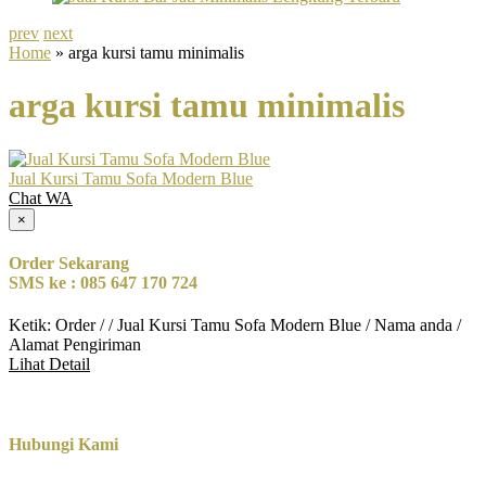
prev
next
Home
» arga kursi tamu minimalis
arga kursi tamu minimalis
Jual Kursi Tamu Sofa Modern Blue
Chat WA
×
Order Sekarang
SMS ke : 085 647 170 724
Ketik: Order / / Jual Kursi Tamu Sofa Modern Blue / Nama anda /
Alamat Pengiriman
Lihat Detail
Hubungi Kami