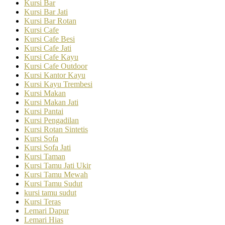
Kursi Bar
Kursi Bar Jati
Kursi Bar Rotan
Kursi Cafe
Kursi Cafe Besi
Kursi Cafe Jati
Kursi Cafe Kayu
Kursi Cafe Outdoor
Kursi Kantor Kayu
Kursi Kayu Trembesi
Kursi Makan
Kursi Makan Jati
Kursi Pantai
Kursi Pengadilan
Kursi Rotan Sintetis
Kursi Sofa
Kursi Sofa Jati
Kursi Taman
Kursi Tamu Jati Ukir
Kursi Tamu Mewah
Kursi Tamu Sudut
kursi tamu sudut
Kursi Teras
Lemari Dapur
Lemari Hias