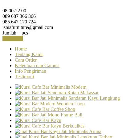
08.00-22.00
089 687 366 366
085 647 170 724
isniafurniture@gmail.com
Jumlah =
pcs
Keranjang
Home
Tentang Kami
Cara Order
Ketentuan dan Garansi
Info Pengiriman
Testimoni