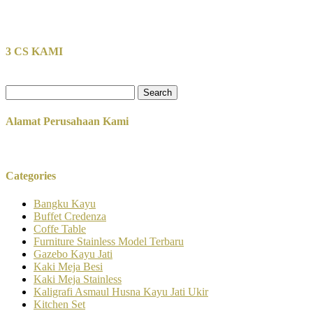
3 CS KAMI
Search
for:
Alamat Perusahaan Kami
Categories
Bangku Kayu
Buffet Credenza
Coffe Table
Furniture Stainless Model Terbaru
Gazebo Kayu Jati
Kaki Meja Besi
Kaki Meja Stainless
Kaligrafi Asmaul Husna Kayu Jati Ukir
Kitchen Set