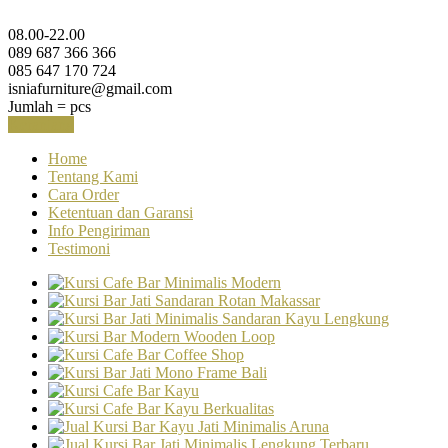
08.00-22.00
089 687 366 366
085 647 170 724
isniafurniture@gmail.com
Jumlah =
pcs
Keranjang
Home
Tentang Kami
Cara Order
Ketentuan dan Garansi
Info Pengiriman
Testimoni