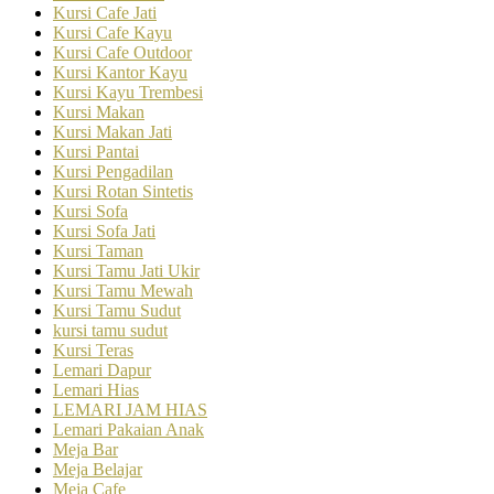
Kursi Cafe Jati
Kursi Cafe Kayu
Kursi Cafe Outdoor
Kursi Kantor Kayu
Kursi Kayu Trembesi
Kursi Makan
Kursi Makan Jati
Kursi Pantai
Kursi Pengadilan
Kursi Rotan Sintetis
Kursi Sofa
Kursi Sofa Jati
Kursi Taman
Kursi Tamu Jati Ukir
Kursi Tamu Mewah
Kursi Tamu Sudut
kursi tamu sudut
Kursi Teras
Lemari Dapur
Lemari Hias
LEMARI JAM HIAS
Lemari Pakaian Anak
Meja Bar
Meja Belajar
Meja Cafe