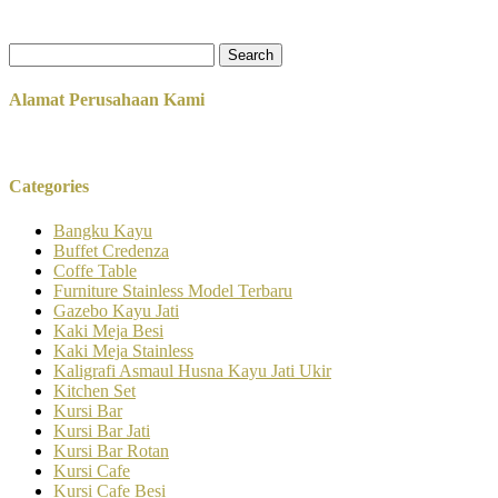
Search
for:
Alamat Perusahaan Kami
Categories
Bangku Kayu
Buffet Credenza
Coffe Table
Furniture Stainless Model Terbaru
Gazebo Kayu Jati
Kaki Meja Besi
Kaki Meja Stainless
Kaligrafi Asmaul Husna Kayu Jati Ukir
Kitchen Set
Kursi Bar
Kursi Bar Jati
Kursi Bar Rotan
Kursi Cafe
Kursi Cafe Besi