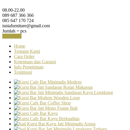
08.00-22.00
089 687 366 366
085 647 170 724
isniafurniture@gmail.com
Jumlah =
pcs
Keranjang
Home
Tentang Kami
Cara Order
Ketentuan dan Garansi
Info Pengiriman
Testimoni