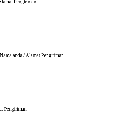
 Alamat Pengiriman
/ Nama anda / Alamat Pengiriman
at Pengiriman