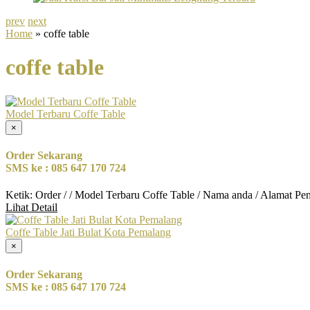
prev
next
Home
» coffe table
coffe table
Model Terbaru Coffe Table
×
Order Sekarang
SMS ke : 085 647 170 724
Ketik: Order / / Model Terbaru Coffe Table / Nama anda / Alamat Pe
Lihat Detail
Coffe Table Jati Bulat Kota Pemalang
×
Order Sekarang
SMS ke : 085 647 170 724