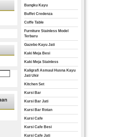
Bangku Kayu
Buffet Credenza
Coffe Table
Furniture Stainless Model
Terbaru
Gazebo Kayu Jati
Kaki Meja Besi
Kaki Meja Stainless
Kaligrafi Asmaul Husna Kayu
Jati Ukir
Kitchen Set
Kursi Bar
aan
Kursi Bar Jati
Kursi Bar Rotan
Kursi Cafe
Kursi Cafe Besi
Kursi Cafe Jati