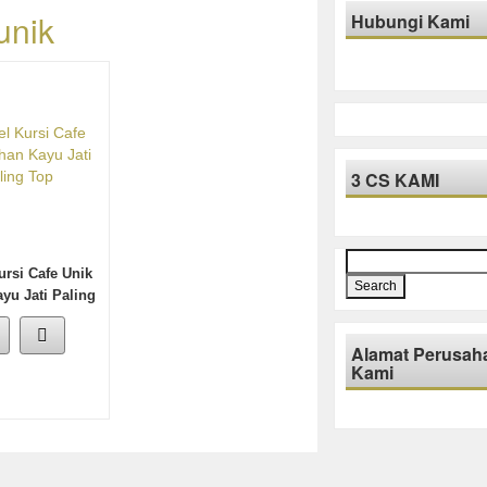
unik
Hubungi Kami
3 CS KAMI
Search
rsi Cafe Unik
for:
yu Jati Paling
Top
Alamat Perusah
Kami