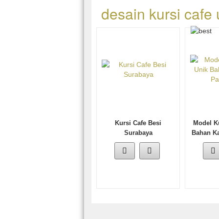
desain kursi cafe 
Kursi Cafe Besi
Model Ku
Surabaya
Bahan Ka