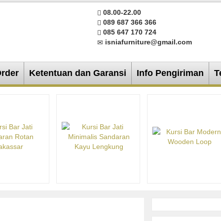
08.00-22.00
089 687 366 366
085 647 170 724
isniafurniture@gmail.com
Order
Ketentuan dan Garansi
Info Pengiriman
T