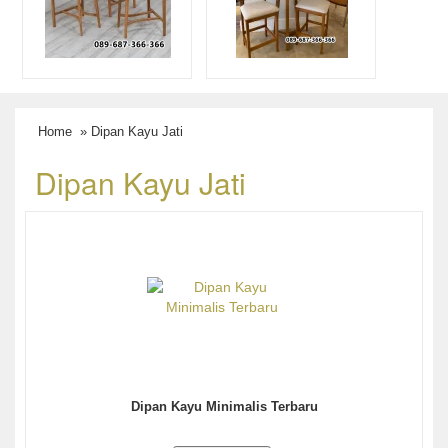
Home
» Dipan Kayu Jati
Dipan Kayu Jati
Dipan Kayu Minimalis Terbaru