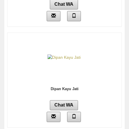
Chat WA
Dipan Kayu Jati
Chat WA