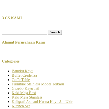
3 CS KAMI
Search
for:
Alamat Perusahaan Kami
Categories
Bangku Kayu
Buffet Credenza
Coffe Table
Furniture Stainless Model Terbaru
Gazebo Kayu Jati
Kaki Meja Besi
Kaki Meja Stainless
Kaligrafi Asmaul Husna Kayu Jati Ukir
Kitchen Set