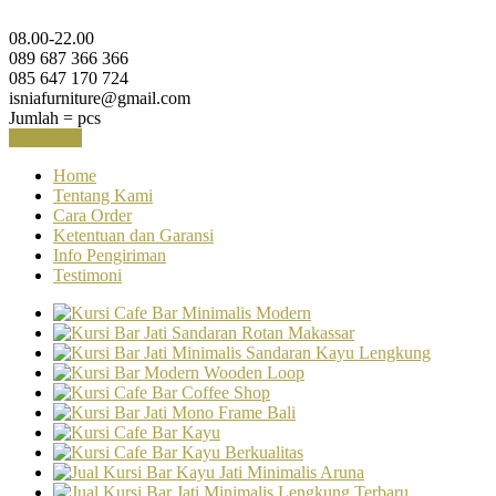
08.00-22.00
089 687 366 366
085 647 170 724
isniafurniture@gmail.com
Jumlah =
pcs
Keranjang
Home
Tentang Kami
Cara Order
Ketentuan dan Garansi
Info Pengiriman
Testimoni