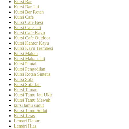
Kursi Bar
Kursi Bar Jati
Kursi Bar Rotan
Kursi Cafe
Kursi Cafe Besi
Kursi Cafe Jati
Kursi Cafe Kayu
Kursi Cafe Outdoor
Kursi Kantor Kayu
Kursi Kayu Trembesi
Kursi Makan
Kursi Makan Jati
Kursi Pantai
Kursi Pengadilan
Kursi Rotan Sintetis
Kursi Sofa
Kursi Sofa Jati
Kursi Taman
Kursi Tamu Jati Ukir
Kursi Tamu Mewah
kursi tamu sudut
Kursi Tamu Sudut
Kursi Teras
Lemari Dapur
Lemari Hias