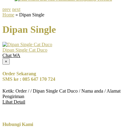
prev
next
Home
» Dipan Single
Dipan Single
Dipan Single Cat Duco
Chat WA
×
Order Sekarang
SMS ke : 085 647 170 724
Ketik: Order / / Dipan Single Cat Duco / Nama anda / Alamat
Pengiriman
Lihat Detail
Hubungi Kami