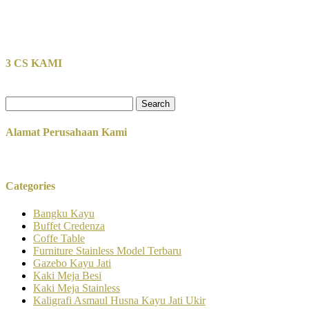
3 CS KAMI
Search
for:
Alamat Perusahaan Kami
Categories
Bangku Kayu
Buffet Credenza
Coffe Table
Furniture Stainless Model Terbaru
Gazebo Kayu Jati
Kaki Meja Besi
Kaki Meja Stainless
Kaligrafi Asmaul Husna Kayu Jati Ukir