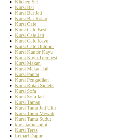
Kitchen Set
Kursi Bar
Kursi Bar Jati
Kursi Bar Rotan
Kursi Cafe
Kursi Cafe Besi
Kursi Cafe Jati
Kursi Cafe Kayu
Kursi Cafe Outdoor
Kursi Kantor Kayu
Kursi Kayu Trembesi
Kursi Makan
Kursi Makan Jati
Kursi Pantai
Kursi Pengadilan
Kursi Rotan Sintetis
Kursi Sofa
Kursi Sofa Jati
Kursi Taman
Kursi Tamu Jati Ukir
Kursi Tamu Mewah
Kursi Tamu Sudut
kursi tamu sudut
Kursi Teras
Lemari Dapur