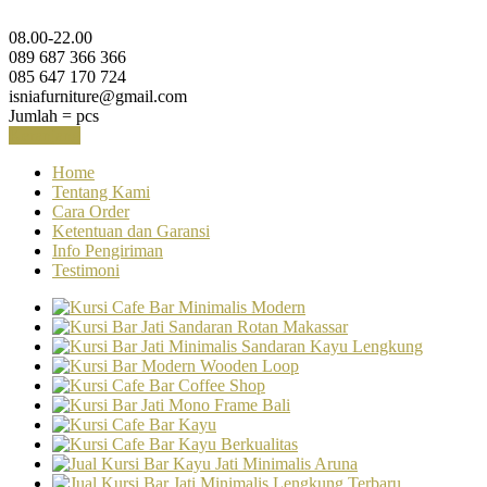
08.00-22.00
089 687 366 366
085 647 170 724
isniafurniture@gmail.com
Jumlah =
pcs
Keranjang
Home
Tentang Kami
Cara Order
Ketentuan dan Garansi
Info Pengiriman
Testimoni