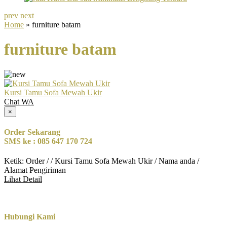
prev
next
Home
» furniture batam
furniture batam
Kursi Tamu Sofa Mewah Ukir
Chat WA
×
Order Sekarang
SMS ke : 085 647 170 724
Ketik: Order / / Kursi Tamu Sofa Mewah Ukir / Nama anda /
Alamat Pengiriman
Lihat Detail
Hubungi Kami