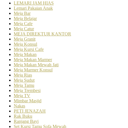
LEMARI JAM HIAS
Lemari Pakaian Anak
Meja Bar
Meja Belajar
Meja Cafe
Meja Catur
MEJA DIREKTUR KANTOR
Meja Granit
Meja Konsul
Meja Kursi Cafe
Meja Makan
Meja Makan Marmer
Meja Makan Mewah Jati
Meja Marmer Konsul
Meja Rias
Meja Sudut
Meja Tamu
Meja Trembesi
Meja TV
Mimbar Masjid
Nakas
PETI JENAZAH
Rak Buku
Ranjang Bayi
Set Kursi Tamu Sofa Mewah