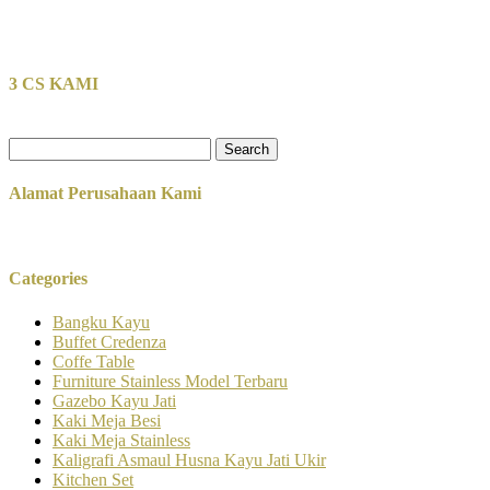
3 CS KAMI
Search
for:
Alamat Perusahaan Kami
Categories
Bangku Kayu
Buffet Credenza
Coffe Table
Furniture Stainless Model Terbaru
Gazebo Kayu Jati
Kaki Meja Besi
Kaki Meja Stainless
Kaligrafi Asmaul Husna Kayu Jati Ukir
Kitchen Set