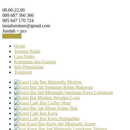
08.00-22.00
089 687 366 366
085 647 170 724
isniafurniture@gmail.com
Jumlah =
pcs
Keranjang
Home
Tentang Kami
Cara Order
Ketentuan dan Garansi
Info Pengiriman
Testimoni