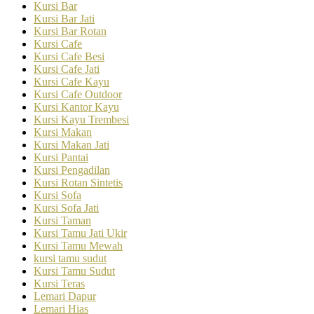
Kursi Bar
Kursi Bar Jati
Kursi Bar Rotan
Kursi Cafe
Kursi Cafe Besi
Kursi Cafe Jati
Kursi Cafe Kayu
Kursi Cafe Outdoor
Kursi Kantor Kayu
Kursi Kayu Trembesi
Kursi Makan
Kursi Makan Jati
Kursi Pantai
Kursi Pengadilan
Kursi Rotan Sintetis
Kursi Sofa
Kursi Sofa Jati
Kursi Taman
Kursi Tamu Jati Ukir
Kursi Tamu Mewah
kursi tamu sudut
Kursi Tamu Sudut
Kursi Teras
Lemari Dapur
Lemari Hias