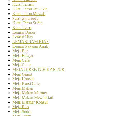
Kursi Taman
Kursi Tamu Jati Ukir
Kursi Tamu Mewah
kursi tamu sudut
Kursi Tamu Sudut
Kursi Teras
Lemari Dapur
Lemari Hias
LEMARI JAM HIAS
Lemari Pakaian Anak
Meja Bar
Meja Belajar
Meja Cafe
Meja Catur
MEJA DIREKTUR KANTOR
Meja Granit
Meja Konsul
Meja Kursi Cafe
Meja Makan
Meja Makan Marmer
Meja Makan Mewah Jati
Meja Marmer Konsul
Meja Rias
Meja Sudut