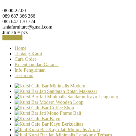
08.00-22.00
089 687 366 366
085 647 170 724
isniafurniture@gmail.com
Jumlah =
pcs
Keranjang
Home
Tentang Kami
Cara Order
Ketentuan dan Garansi
Info Pengiriman
Testimoni