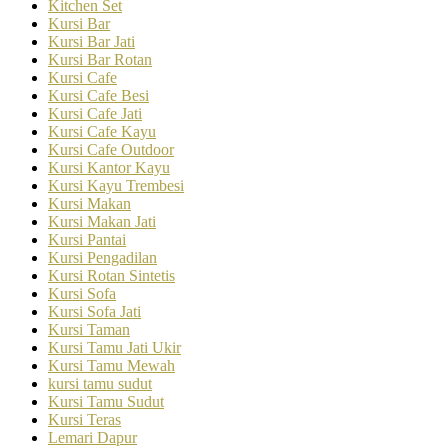
Kitchen Set
Kursi Bar
Kursi Bar Jati
Kursi Bar Rotan
Kursi Cafe
Kursi Cafe Besi
Kursi Cafe Jati
Kursi Cafe Kayu
Kursi Cafe Outdoor
Kursi Kantor Kayu
Kursi Kayu Trembesi
Kursi Makan
Kursi Makan Jati
Kursi Pantai
Kursi Pengadilan
Kursi Rotan Sintetis
Kursi Sofa
Kursi Sofa Jati
Kursi Taman
Kursi Tamu Jati Ukir
Kursi Tamu Mewah
kursi tamu sudut
Kursi Tamu Sudut
Kursi Teras
Lemari Dapur