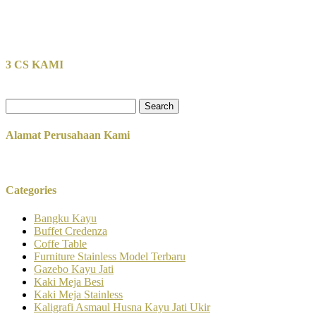
3 CS KAMI
Search
for:
Alamat Perusahaan Kami
Categories
Bangku Kayu
Buffet Credenza
Coffe Table
Furniture Stainless Model Terbaru
Gazebo Kayu Jati
Kaki Meja Besi
Kaki Meja Stainless
Kaligrafi Asmaul Husna Kayu Jati Ukir