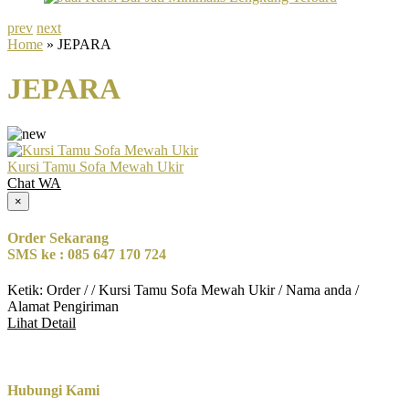
prev
next
Home
» JEPARA
JEPARA
Kursi Tamu Sofa Mewah Ukir
Chat WA
×
Order Sekarang
SMS ke : 085 647 170 724
Ketik: Order / / Kursi Tamu Sofa Mewah Ukir / Nama anda /
Alamat Pengiriman
Lihat Detail
Hubungi Kami