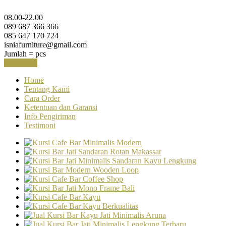
08.00-22.00
089 687 366 366
085 647 170 724
isniafurniture@gmail.com
Jumlah =
pcs
Keranjang
Home
Tentang Kami
Cara Order
Ketentuan dan Garansi
Info Pengiriman
Testimoni