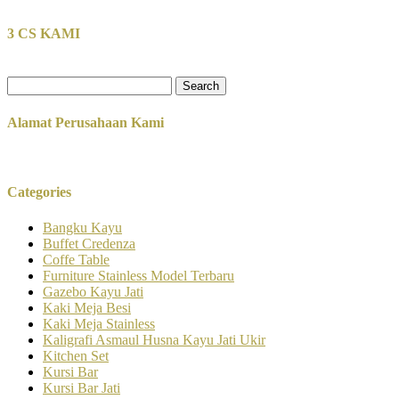
3 CS KAMI
Search
for:
Alamat Perusahaan Kami
Categories
Bangku Kayu
Buffet Credenza
Coffe Table
Furniture Stainless Model Terbaru
Gazebo Kayu Jati
Kaki Meja Besi
Kaki Meja Stainless
Kaligrafi Asmaul Husna Kayu Jati Ukir
Kitchen Set
Kursi Bar
Kursi Bar Jati