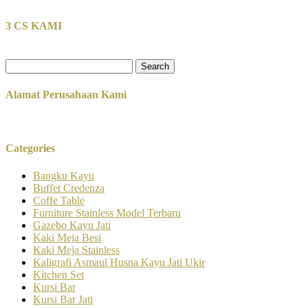
3 CS KAMI
Search
for:
Alamat Perusahaan Kami
Categories
Bangku Kayu
Buffet Credenza
Coffe Table
Furniture Stainless Model Terbaru
Gazebo Kayu Jati
Kaki Meja Besi
Kaki Meja Stainless
Kaligrafi Asmaul Husna Kayu Jati Ukir
Kitchen Set
Kursi Bar
Kursi Bar Jati