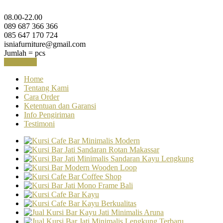
08.00-22.00
089 687 366 366
085 647 170 724
isniafurniture@gmail.com
Jumlah =
pcs
Keranjang
Home
Tentang Kami
Cara Order
Ketentuan dan Garansi
Info Pengiriman
Testimoni