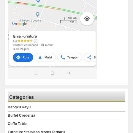
Categories
Bangku Kayu
Buffet Credenza
Coffe Table
Furniture Stainless Model Terbaru