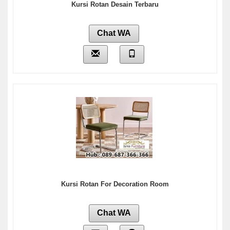
Kursi Rotan Desain Terbaru
Chat WA
Kursi Rotan For Decoration Room
Chat WA