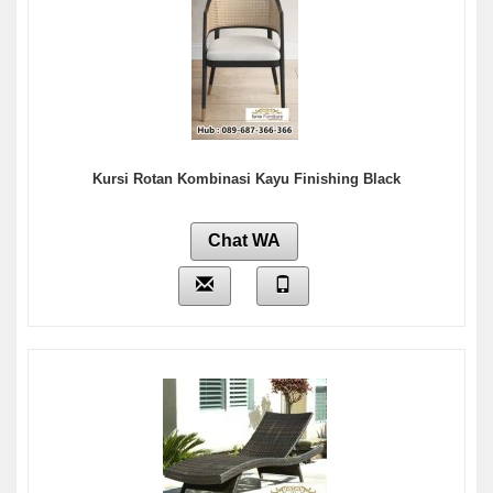
Kursi Rotan Kombinasi Kayu Finishing Black
Chat WA