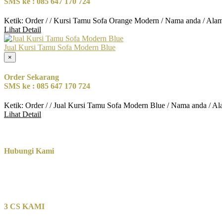
SMS ke : 085 647 170 724
Ketik: Order / / Kursi Tamu Sofa Orange Modern / Nama anda / Ala
Lihat Detail
Jual Kursi Tamu Sofa Modern Blue
×
Order Sekarang
SMS ke : 085 647 170 724
Ketik: Order / / Jual Kursi Tamu Sofa Modern Blue / Nama anda / A
Lihat Detail
Hubungi Kami
3 CS KAMI