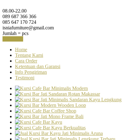
08.00-22.00
089 687 366 366
085 647 170 724
isniafurniture@gmail.com
Jumlah =
pcs
Keranjang
Home
Tentang Kami
Cara Order
Ketentuan dan Garansi
Info Pengiriman
Testimoni