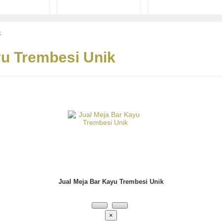
k
yu Trembesi Unik
Jual Meja Bar Kayu Trembesi Unik
×