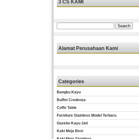
3 CS KAMI
Search
for:
Alamat Perusahaan Kami
Categories
Bangku Kayu
Buffet Credenza
Coffe Table
Furniture Stainless Model Terbaru
Gazebo Kayu Jati
Kaki Meja Besi
Kaki Meja Stainless