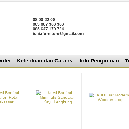
08.00-22.00
089 687 366 366
085 647 170 724
isniafurniture@gmail.com
Order
Ketentuan dan Garansi
Info Pengiriman
T