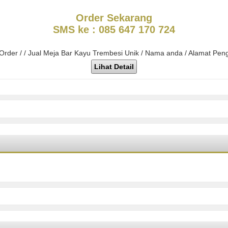
Order Sekarang
SMS ke : 085 647 170 724
 Order / / Jual Meja Bar Kayu Trembesi Unik / Nama anda / Alamat Pen
Lihat Detail