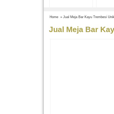
Home
» Jual Meja Bar Kayu Trembesi Uni
Jual Meja Bar Ka