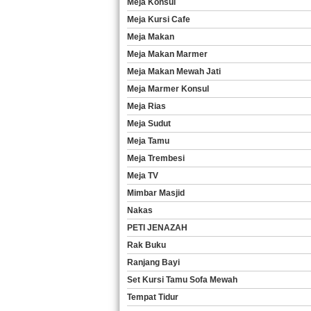
Meja Konsul
Meja Kursi Cafe
Meja Makan
Meja Makan Marmer
Meja Makan Mewah Jati
Meja Marmer Konsul
Meja Rias
Meja Sudut
Meja Tamu
Meja Trembesi
Meja TV
Mimbar Masjid
Nakas
PETI JENAZAH
Rak Buku
Ranjang Bayi
Set Kursi Tamu Sofa Mewah
Tempat Tidur