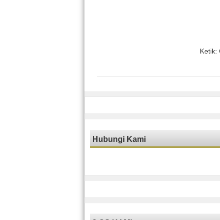
Ketik:
Hubungi Kami