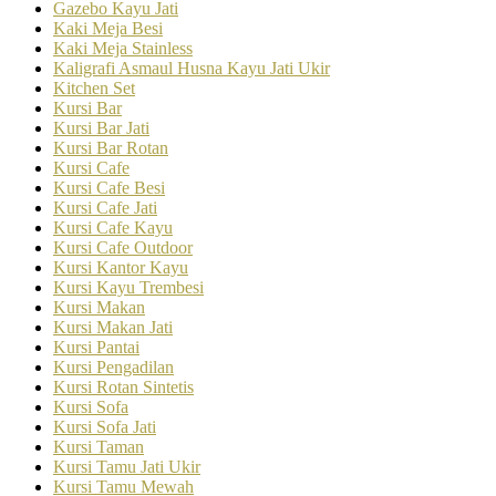
Gazebo Kayu Jati
Kaki Meja Besi
Kaki Meja Stainless
Kaligrafi Asmaul Husna Kayu Jati Ukir
Kitchen Set
Kursi Bar
Kursi Bar Jati
Kursi Bar Rotan
Kursi Cafe
Kursi Cafe Besi
Kursi Cafe Jati
Kursi Cafe Kayu
Kursi Cafe Outdoor
Kursi Kantor Kayu
Kursi Kayu Trembesi
Kursi Makan
Kursi Makan Jati
Kursi Pantai
Kursi Pengadilan
Kursi Rotan Sintetis
Kursi Sofa
Kursi Sofa Jati
Kursi Taman
Kursi Tamu Jati Ukir
Kursi Tamu Mewah