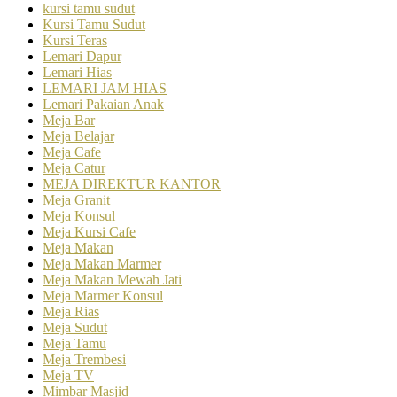
kursi tamu sudut
Kursi Tamu Sudut
Kursi Teras
Lemari Dapur
Lemari Hias
LEMARI JAM HIAS
Lemari Pakaian Anak
Meja Bar
Meja Belajar
Meja Cafe
Meja Catur
MEJA DIREKTUR KANTOR
Meja Granit
Meja Konsul
Meja Kursi Cafe
Meja Makan
Meja Makan Marmer
Meja Makan Mewah Jati
Meja Marmer Konsul
Meja Rias
Meja Sudut
Meja Tamu
Meja Trembesi
Meja TV
Mimbar Masjid