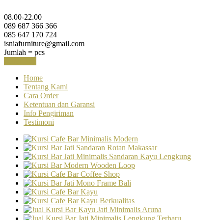
08.00-22.00
089 687 366 366
085 647 170 724
isniafurniture@gmail.com
Jumlah =
pcs
Keranjang
Home
Tentang Kami
Cara Order
Ketentuan dan Garansi
Info Pengiriman
Testimoni