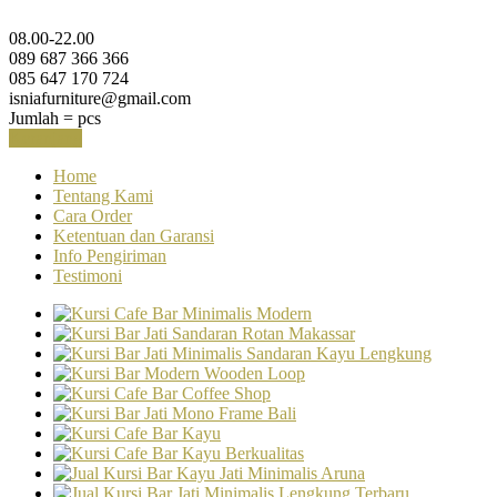
08.00-22.00
089 687 366 366
085 647 170 724
isniafurniture@gmail.com
Jumlah =
pcs
Keranjang
Home
Tentang Kami
Cara Order
Ketentuan dan Garansi
Info Pengiriman
Testimoni