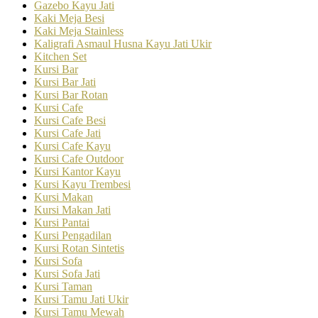
Gazebo Kayu Jati
Kaki Meja Besi
Kaki Meja Stainless
Kaligrafi Asmaul Husna Kayu Jati Ukir
Kitchen Set
Kursi Bar
Kursi Bar Jati
Kursi Bar Rotan
Kursi Cafe
Kursi Cafe Besi
Kursi Cafe Jati
Kursi Cafe Kayu
Kursi Cafe Outdoor
Kursi Kantor Kayu
Kursi Kayu Trembesi
Kursi Makan
Kursi Makan Jati
Kursi Pantai
Kursi Pengadilan
Kursi Rotan Sintetis
Kursi Sofa
Kursi Sofa Jati
Kursi Taman
Kursi Tamu Jati Ukir
Kursi Tamu Mewah