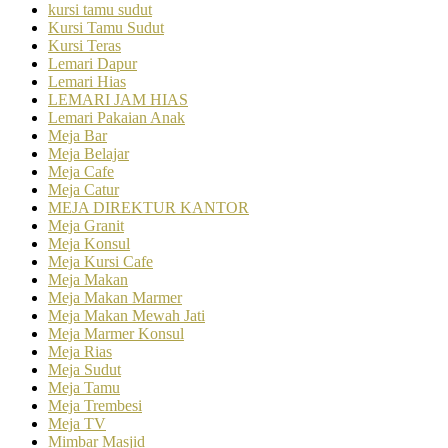
kursi tamu sudut
Kursi Tamu Sudut
Kursi Teras
Lemari Dapur
Lemari Hias
LEMARI JAM HIAS
Lemari Pakaian Anak
Meja Bar
Meja Belajar
Meja Cafe
Meja Catur
MEJA DIREKTUR KANTOR
Meja Granit
Meja Konsul
Meja Kursi Cafe
Meja Makan
Meja Makan Marmer
Meja Makan Mewah Jati
Meja Marmer Konsul
Meja Rias
Meja Sudut
Meja Tamu
Meja Trembesi
Meja TV
Mimbar Masjid