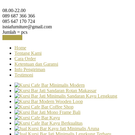
08.00-22.00
089 687 366 366
085 647 170 724
isniafurniture@gmail.com
Jumlah =
pcs
Keranjang
Home
Tentang Kami
Cara Order
Ketentuan dan Garansi
Info Pengiriman
Testimoni