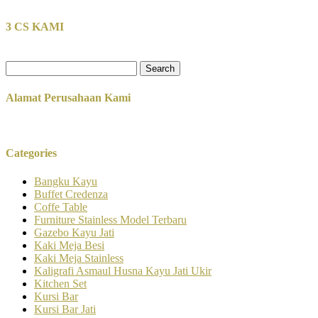
3 CS KAMI
Search
for:
Alamat Perusahaan Kami
Categories
Bangku Kayu
Buffet Credenza
Coffe Table
Furniture Stainless Model Terbaru
Gazebo Kayu Jati
Kaki Meja Besi
Kaki Meja Stainless
Kaligrafi Asmaul Husna Kayu Jati Ukir
Kitchen Set
Kursi Bar
Kursi Bar Jati