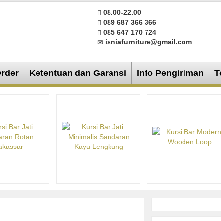
08.00-22.00
089 687 366 366
085 647 170 724
isniafurniture@gmail.com
Order
Ketentuan dan Garansi
Info Pengiriman
T