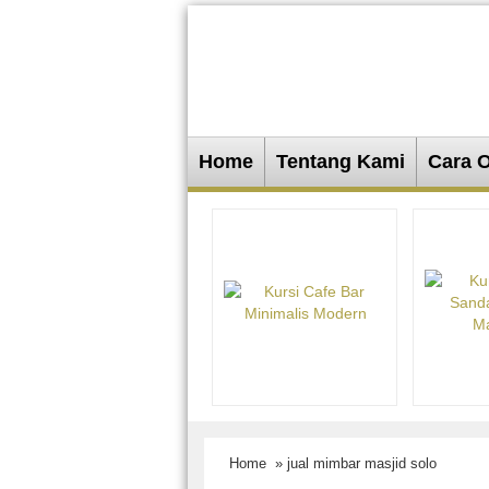
Home
Tentang Kami
Cara 
Home
» jual mimbar masjid solo