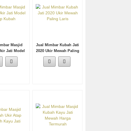
imbar Masjid
Jual Mimbar Kubah Jati
kir Jati Model
2020 Ukir Mewah Paling
ap Kubah
Laris