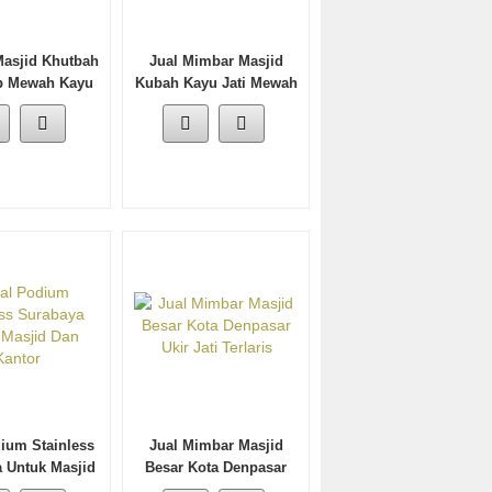
asjid Khutbah
Jual Mimbar Masjid
ap Mewah Kayu
Kubah Kayu Jati Mewah
Jati
Harga Termurah
ium Stainless
Jual Mimbar Masjid
 Untuk Masjid
Besar Kota Denpasar
n Kantor
Ukir Jati Terlaris