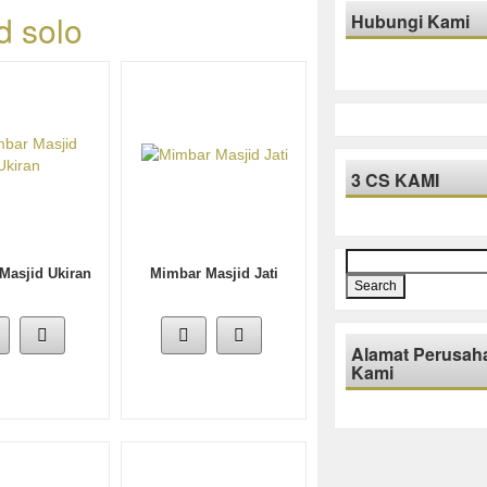
d solo
Hubungi Kami
3 CS KAMI
Search
Masjid Ukiran
Mimbar Masjid Jati
for:
Alamat Perusah
Kami