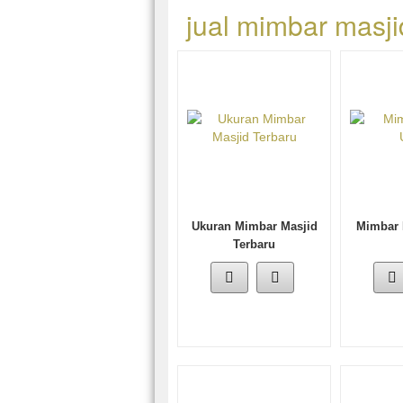
jual mimbar masji
Ukuran Mimbar Masjid
Mimbar 
Terbaru