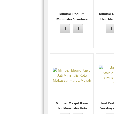
Mimbar Podium
Mimbar M
Minimalis Stainless
Ukir At
Modern Dan Kayu Jati
Mimbar Masjid Kayu
Jual Pod
Jati Minimalis Kota
Surabaya
Makassar Harga Murah
Da