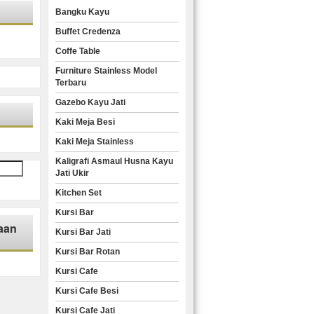
Bangku Kayu
Buffet Credenza
Coffe Table
Furniture Stainless Model
Terbaru
Gazebo Kayu Jati
Kaki Meja Besi
Kaki Meja Stainless
Kaligrafi Asmaul Husna Kayu
Jati Ukir
Kitchen Set
Kursi Bar
aan
Kursi Bar Jati
Kursi Bar Rotan
Kursi Cafe
Kursi Cafe Besi
Kursi Cafe Jati