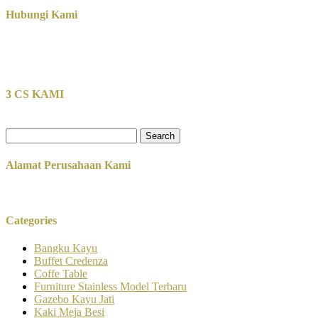
Hubungi Kami
3 CS KAMI
Search
for:
Alamat Perusahaan Kami
Categories
Bangku Kayu
Buffet Credenza
Coffe Table
Furniture Stainless Model Terbaru
Gazebo Kayu Jati
Kaki Meja Besi