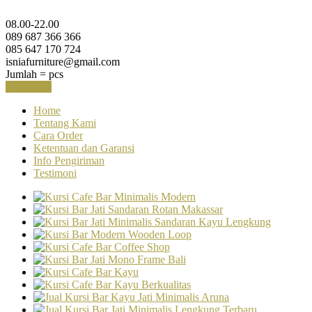
08.00-22.00
089 687 366 366
085 647 170 724
isniafurniture@gmail.com
Jumlah =
pcs
Keranjang
Home
Tentang Kami
Cara Order
Ketentuan dan Garansi
Info Pengiriman
Testimoni