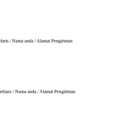
rlaris / Nama anda / Alamat Pengiriman
Terbaru / Nama anda / Alamat Pengiriman