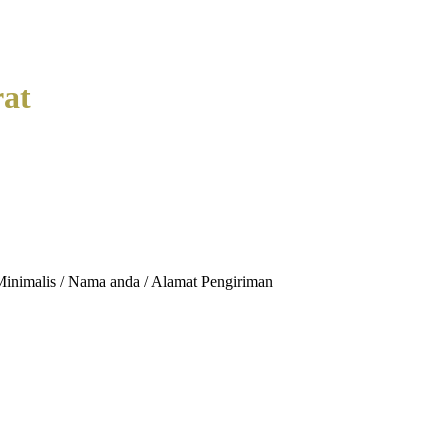
rat
Minimalis / Nama anda / Alamat Pengiriman