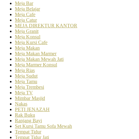
Meja Bar
Meja Belajar
Meja Cafe
Meja Catur
MEJA DIREKTUR KANTOR
Meja Granit
Meja Konsul
Meja Kursi Cafe
Meja Makan
Meja Makan Marmer
Meja Makan Mewah Jati
Meja Marmer Konsul
Meja Rias
Meja Sudut
Meja Tamu
Meja Trembesi
Meja TV
Mimbar Masjid
Nakas
PETI JENAZAH
Rak Buku
Ranjang Bayi
Set Kursi Tamu Sofa Mewah
Tempat Tidur
Tempat Tidur Jati