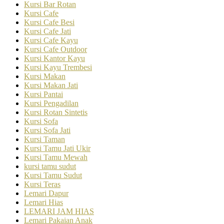
Kursi Bar Rotan
Kursi Cafe
Kursi Cafe Besi
Kursi Cafe Jati
Kursi Cafe Kayu
Kursi Cafe Outdoor
Kursi Kantor Kayu
Kursi Kayu Trembesi
Kursi Makan
Kursi Makan Jati
Kursi Pantai
Kursi Pengadilan
Kursi Rotan Sintetis
Kursi Sofa
Kursi Sofa Jati
Kursi Taman
Kursi Tamu Jati Ukir
Kursi Tamu Mewah
kursi tamu sudut
Kursi Tamu Sudut
Kursi Teras
Lemari Dapur
Lemari Hias
LEMARI JAM HIAS
Lemari Pakaian Anak