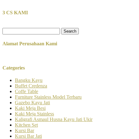
3 CS KAMI
Search
for:
Alamat Perusahaan Kami
Categories
Bangku Kayu
Buffet Credenza
Coffe Table
Furniture Stainless Model Terbaru
Gazebo Kayu Jati
Kaki Meja Besi
Kaki Meja Stainless
Kaligrafi Asmaul Husna Kayu Jati Ukir
Kitchen Set
Kursi Bar
Kursi Bar Jati