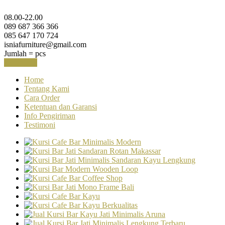
08.00-22.00
089 687 366 366
085 647 170 724
isniafurniture@gmail.com
Jumlah =
pcs
Keranjang
Home
Tentang Kami
Cara Order
Ketentuan dan Garansi
Info Pengiriman
Testimoni