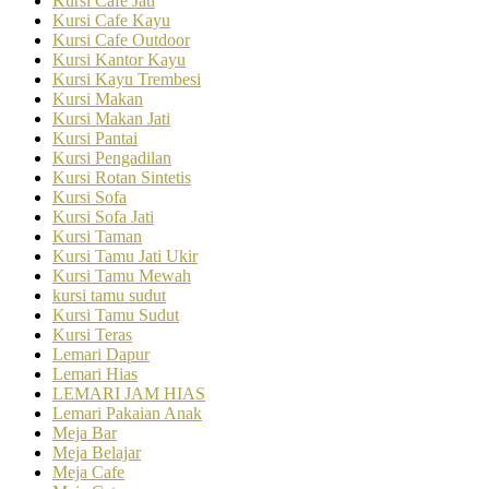
Kursi Cafe Jati
Kursi Cafe Kayu
Kursi Cafe Outdoor
Kursi Kantor Kayu
Kursi Kayu Trembesi
Kursi Makan
Kursi Makan Jati
Kursi Pantai
Kursi Pengadilan
Kursi Rotan Sintetis
Kursi Sofa
Kursi Sofa Jati
Kursi Taman
Kursi Tamu Jati Ukir
Kursi Tamu Mewah
kursi tamu sudut
Kursi Tamu Sudut
Kursi Teras
Lemari Dapur
Lemari Hias
LEMARI JAM HIAS
Lemari Pakaian Anak
Meja Bar
Meja Belajar
Meja Cafe