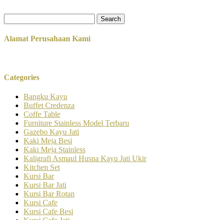
Search
for:
Alamat Perusahaan Kami
Categories
Bangku Kayu
Buffet Credenza
Coffe Table
Furniture Stainless Model Terbaru
Gazebo Kayu Jati
Kaki Meja Besi
Kaki Meja Stainless
Kaligrafi Asmaul Husna Kayu Jati Ukir
Kitchen Set
Kursi Bar
Kursi Bar Jati
Kursi Bar Rotan
Kursi Cafe
Kursi Cafe Besi