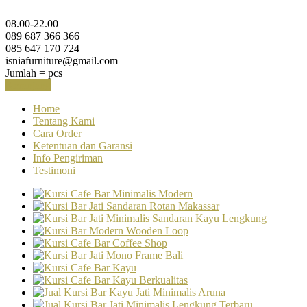
08.00-22.00
089 687 366 366
085 647 170 724
isniafurniture@gmail.com
Jumlah =
pcs
Keranjang
Home
Tentang Kami
Cara Order
Ketentuan dan Garansi
Info Pengiriman
Testimoni