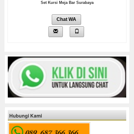
Set Kursi Meja Bar Surabaya
Chat WA
Hubungi Kami