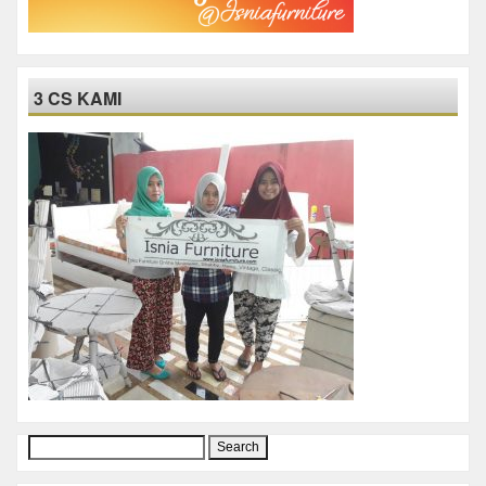
3 CS KAMI
Search
for: