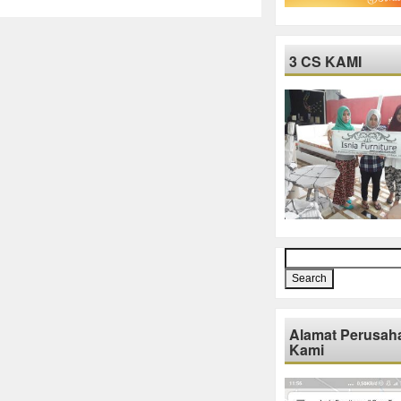
3 CS KAMI
Search
for:
Alamat Perusah
Kami