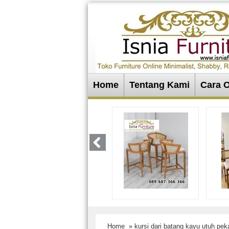
Home
Tentang Kami
Cara 
Home
» kursi dari batang kayu utuh pek