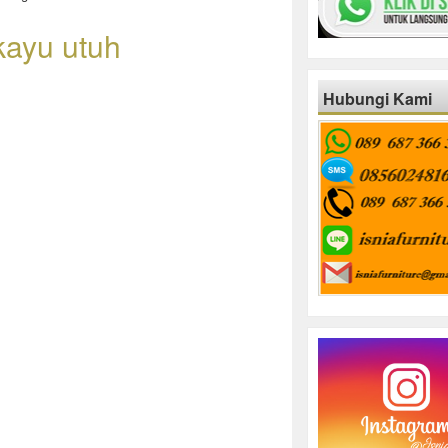
 kayu utuh
Hubungi Kami