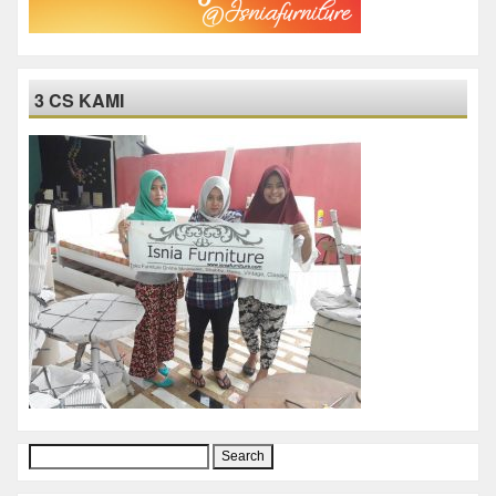
3 CS KAMI
Search
for: