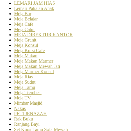
LEMARI JAM HIAS
Lemari Pakaian Anak
Meja Bar
Meja Belajar
Meja Cafe
Meja Catur
MEJA DIREKTUR KANTOR
Meja Granit
Meja Konsul
Meja Kursi Cafe
Meja Makan
Meja Makan Marmer
Meja Makan Mewah Jati
Meja Marmer Konsul
Meja Rias
Meja Sudut
Meja Tamu
Meja Trembesi
Meja TV
Mimbar Masjid
Nakas
PETI JENAZAH
Rak Buku
Ranjang Bayi
Set Kursi Tamu Sofa Mewah