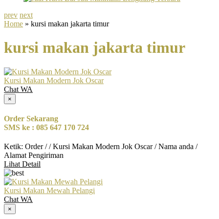
prev
next
Home
» kursi makan jakarta timur
kursi makan jakarta timur
Kursi Makan Modern Jok Oscar
Chat WA
×
Order Sekarang
SMS ke : 085 647 170 724
Ketik: Order / / Kursi Makan Modern Jok Oscar / Nama anda /
Alamat Pengiriman
Lihat Detail
Kursi Makan Mewah Pelangi
Chat WA
×