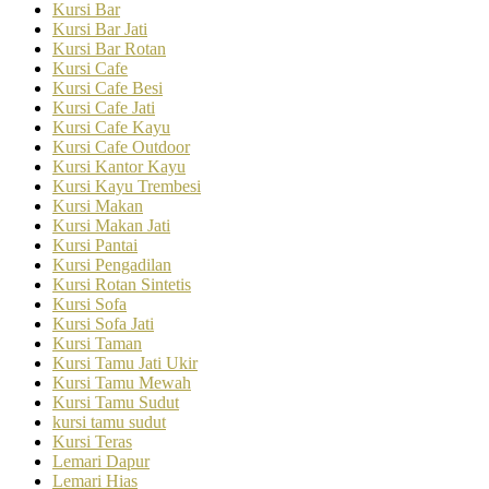
Kursi Bar
Kursi Bar Jati
Kursi Bar Rotan
Kursi Cafe
Kursi Cafe Besi
Kursi Cafe Jati
Kursi Cafe Kayu
Kursi Cafe Outdoor
Kursi Kantor Kayu
Kursi Kayu Trembesi
Kursi Makan
Kursi Makan Jati
Kursi Pantai
Kursi Pengadilan
Kursi Rotan Sintetis
Kursi Sofa
Kursi Sofa Jati
Kursi Taman
Kursi Tamu Jati Ukir
Kursi Tamu Mewah
Kursi Tamu Sudut
kursi tamu sudut
Kursi Teras
Lemari Dapur
Lemari Hias