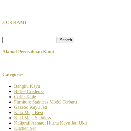
3 CS KAMI
Search
for:
Alamat Perusahaan Kami
Categories
Bangku Kayu
Buffet Credenza
Coffe Table
Furniture Stainless Model Terbaru
Gazebo Kayu Jati
Kaki Meja Besi
Kaki Meja Stainless
Kaligrafi Asmaul Husna Kayu Jati Ukir
Kitchen Set