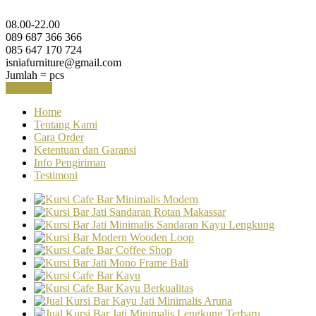
08.00-22.00
089 687 366 366
085 647 170 724
isniafurniture@gmail.com
Jumlah =
pcs
Keranjang
Home
Tentang Kami
Cara Order
Ketentuan dan Garansi
Info Pengiriman
Testimoni