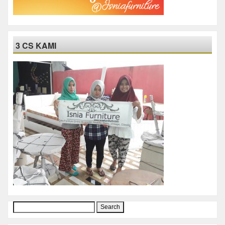
3 CS KAMI
Search
for: