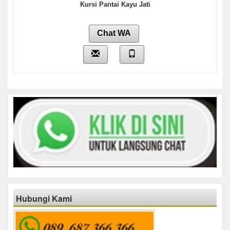
Kursi Pantai Kayu Jati
Chat WA
Hubungi Kami