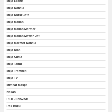
Meja Granit
Meja Konsul
Meja Kursi Cafe
Meja Makan
Meja Makan Marmer
Meja Makan Mewah Jati
Meja Marmer Konsul
Meja Rias
Meja Sudut
Meja Tamu
Meja Trembesi
Meja TV
Mimbar Masjid
Nakas
PETI JENAZAH
Rak Buku