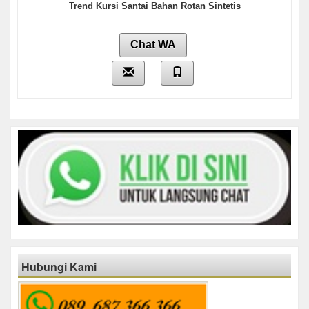
Trend Kursi Santai Bahan Rotan Sintetis
Chat WA
Hubungi Kami