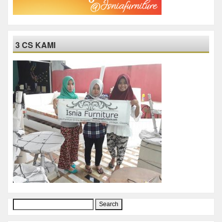
3 CS KAMI
Search
for: