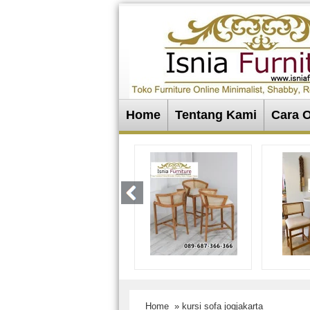
Home
Tentang Kami
Cara 
Home
» kursi sofa jogjakarta