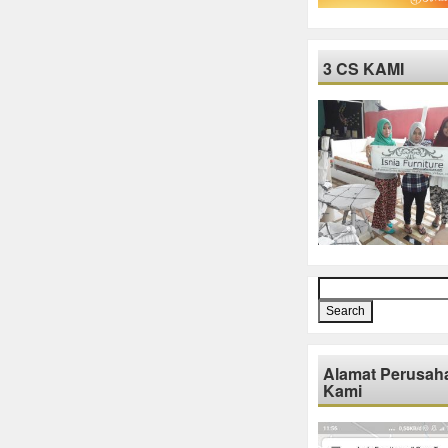
3 CS KAMI
Search
for:
Alamat Perusah
Kami