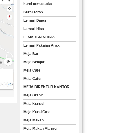
kursi tamu sudut
Kursi Teras
Lemari Dapur
Lemari Hias
LEMARI JAM HIAS
Lemari Pakaian Anak
Meja Bar
Meja Belajar
Meja Cafe
Meja Catur
MEJA DIREKTUR KANTOR
Meja Granit
Meja Konsul
Meja Kursi Cafe
Meja Makan
Meja Makan Marmer