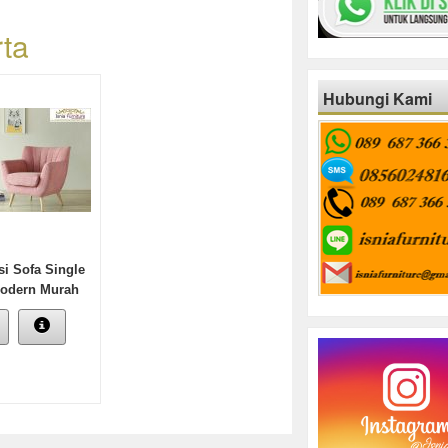
rta
Hubungi Kami
si Sofa Single
Modern Murah