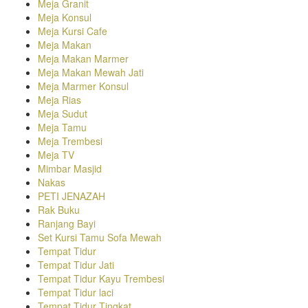
Meja Granit
Meja Konsul
Meja Kursi Cafe
Meja Makan
Meja Makan Marmer
Meja Makan Mewah Jati
Meja Marmer Konsul
Meja Rias
Meja Sudut
Meja Tamu
Meja Trembesi
Meja TV
Mimbar Masjid
Nakas
PETI JENAZAH
Rak Buku
Ranjang Bayi
Set Kursi Tamu Sofa Mewah
Tempat Tidur
Tempat Tidur Jati
Tempat Tidur Kayu Trembesi
Tempat Tidur laci
Tempat Tidur Tingkat