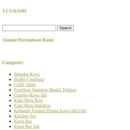
3 CS KAMI
Search
for:
Alamat Perusahaan Kami
Categories
Bangku Kayu
Buffet Credenza
Coffe Table
Furniture Stainless Model Terbaru
Gazebo Kayu Jati
Kaki Meja Besi
Kaki Meja Stainless
Kaligrafi Asmaul Husna Kayu Jati Ukir
Kitchen Set
Kursi Bar
Kursi Bar Jati