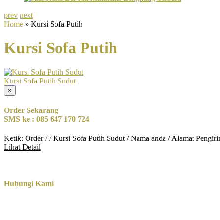
prev
next
Home
» Kursi Sofa Putih
Kursi Sofa Putih
Kursi Sofa Putih Sudut
×
Order Sekarang
SMS ke : 085 647 170 724
Ketik: Order / / Kursi Sofa Putih Sudut / Nama anda / Alamat Pengir
Lihat Detail
Hubungi Kami