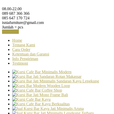
08.00-22.00
089 687 366 366
085 647 170 724
isniafurniture@gmail.com
Jumlah =
pcs
Keranjang
Home
Tentang Kami
Cara Order
Ketentuan dan Garansi
Info Pengiriman
Testimoni