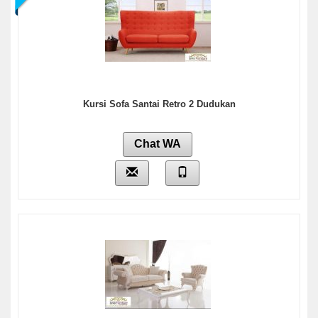
Kursi Sofa Santai Retro 2 Dudukan
Chat WA