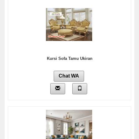
Kursi Sofa Tamu Ukiran
Chat WA