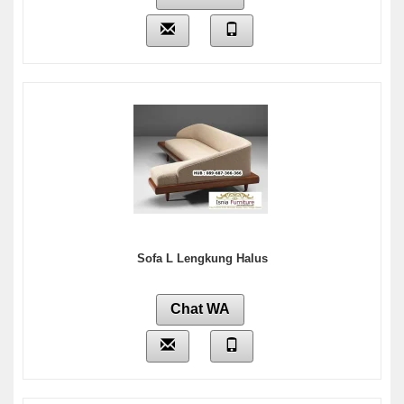
Sofa L Lengkung Halus
Chat WA