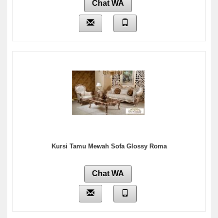
Chat WA
Kursi Tamu Mewah Sofa Glossy Roma
Chat WA