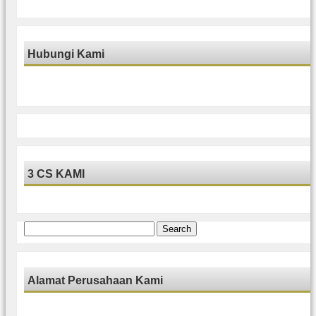
Hubungi Kami
3 CS KAMI
Search
for:
Alamat Perusahaan Kami