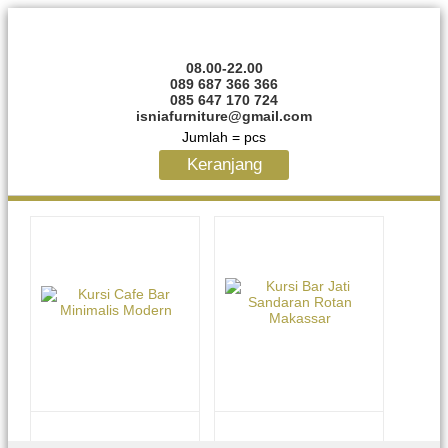
08.00-22.00
089 687 366 366
085 647 170 724
isniafurniture@gmail.com
Jumlah =
pcs
Keranjang