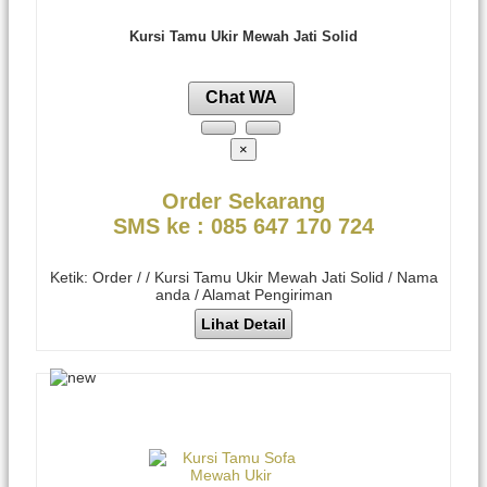
Kursi Tamu Ukir Mewah Jati Solid
Chat WA
×
Order Sekarang
SMS ke : 085 647 170 724
Ketik: Order / / Kursi Tamu Ukir Mewah Jati Solid / Nama
anda / Alamat Pengiriman
Lihat Detail