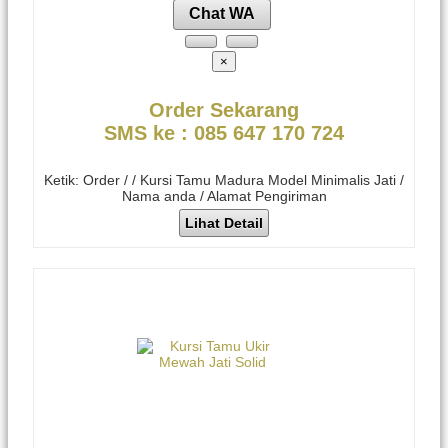
Chat WA
×
Order Sekarang
SMS ke : 085 647 170 724
Ketik: Order / / Kursi Tamu Madura Model Minimalis Jati /
Nama anda / Alamat Pengiriman
Lihat Detail