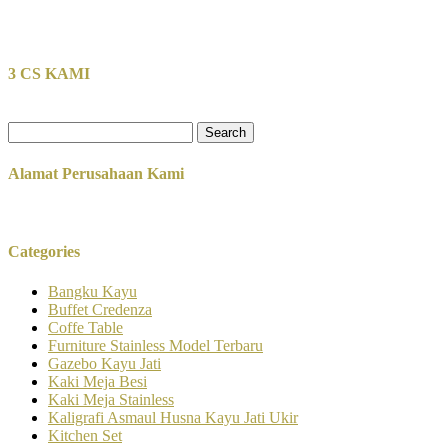
3 CS KAMI
Search
for:
Alamat Perusahaan Kami
Categories
Bangku Kayu
Buffet Credenza
Coffe Table
Furniture Stainless Model Terbaru
Gazebo Kayu Jati
Kaki Meja Besi
Kaki Meja Stainless
Kaligrafi Asmaul Husna Kayu Jati Ukir
Kitchen Set