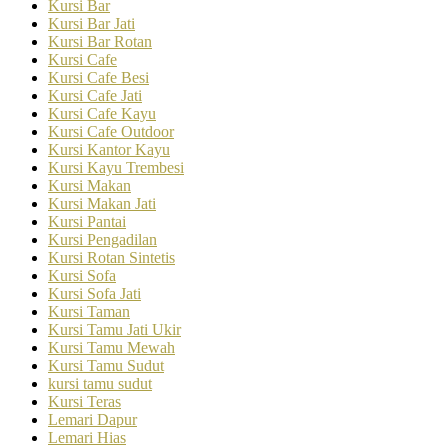
Kursi Bar
Kursi Bar Jati
Kursi Bar Rotan
Kursi Cafe
Kursi Cafe Besi
Kursi Cafe Jati
Kursi Cafe Kayu
Kursi Cafe Outdoor
Kursi Kantor Kayu
Kursi Kayu Trembesi
Kursi Makan
Kursi Makan Jati
Kursi Pantai
Kursi Pengadilan
Kursi Rotan Sintetis
Kursi Sofa
Kursi Sofa Jati
Kursi Taman
Kursi Tamu Jati Ukir
Kursi Tamu Mewah
Kursi Tamu Sudut
kursi tamu sudut
Kursi Teras
Lemari Dapur
Lemari Hias