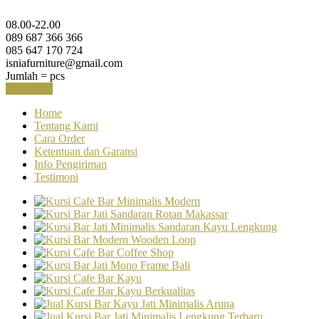
08.00-22.00
089 687 366 366
085 647 170 724
isniafurniture@gmail.com
Jumlah =
pcs
Keranjang
Home
Tentang Kami
Cara Order
Ketentuan dan Garansi
Info Pengiriman
Testimoni