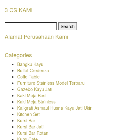
3 CS KAMI
Search
for:
Alamat Perusahaan Kami
Categories
Bangku Kayu
Buffet Credenza
Coffe Table
Furniture Stainless Model Terbaru
Gazebo Kayu Jati
Kaki Meja Besi
Kaki Meja Stainless
Kaligrafi Asmaul Husna Kayu Jati Ukir
Kitchen Set
Kursi Bar
Kursi Bar Jati
Kursi Bar Rotan
Kursi Cafe