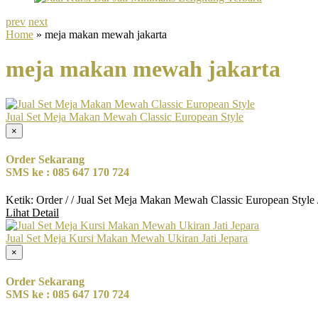
prev
next
Home
» meja makan mewah jakarta
meja makan mewah jakarta
Jual Set Meja Makan Mewah Classic European Style
×
Order Sekarang
SMS ke : 085 647 170 724
Ketik: Order / / Jual Set Meja Makan Mewah Classic European Style
Lihat Detail
Jual Set Meja Kursi Makan Mewah Ukiran Jati Jepara
×
Order Sekarang
SMS ke : 085 647 170 724