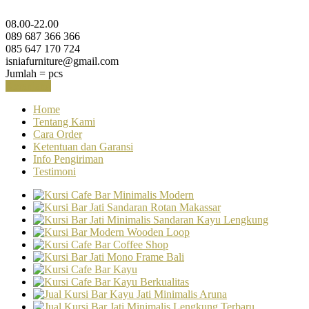
08.00-22.00
089 687 366 366
085 647 170 724
isniafurniture@gmail.com
Jumlah =
pcs
Keranjang
Home
Tentang Kami
Cara Order
Ketentuan dan Garansi
Info Pengiriman
Testimoni