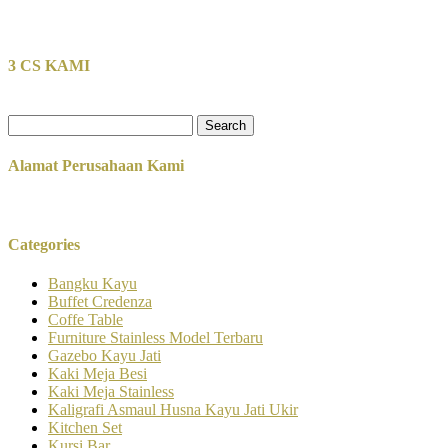
3 CS KAMI
Search
for:
Alamat Perusahaan Kami
Categories
Bangku Kayu
Buffet Credenza
Coffe Table
Furniture Stainless Model Terbaru
Gazebo Kayu Jati
Kaki Meja Besi
Kaki Meja Stainless
Kaligrafi Asmaul Husna Kayu Jati Ukir
Kitchen Set
Kursi Bar