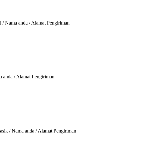
l / Nama anda / Alamat Pengiriman
ma anda / Alamat Pengiriman
lasik / Nama anda / Alamat Pengiriman